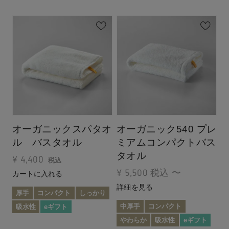
オーガニックスパタオ
オーガニック540 プレ
ル バスタオル
ミアムコンパクトバス
タオル
¥
4,400
税込
¥
5,500
税込
〜
カートに入れる
詳細を見る
厚手
コンパクト
しっかり
中厚手
コンパクト
吸水性
eギフト
やわらか
吸水性
eギフト