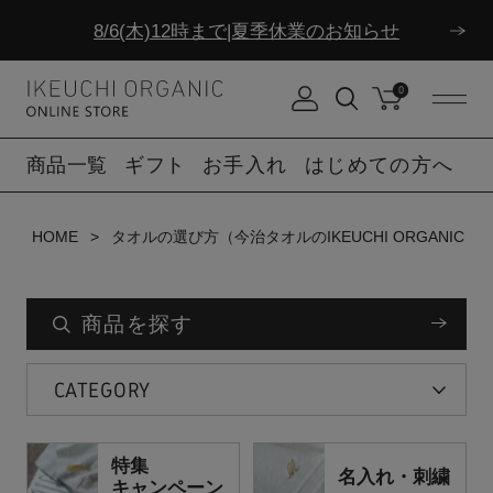
ダブルポイント！夏をアクティブに楽しむ夏タオル
8/6(木)12時まで|夏季休業のお知らせ
0
ダブルポイント！夏をアクティブに楽しむ夏タオル
商品一覧
ギフト
お手入れ
はじめての方へ
8/6(木)12時まで|夏季休業のお知らせ
HOME
タオルの選び方（今治タオルのIKEUCHI ORGANIC）
商品を探す
CATEGORY
特集
名入れ・刺繍
キャンペーン