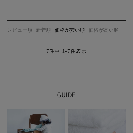
レビュー順
新着順
価格が安い順
価格が高い順
7
件中
1
-
7
件表示
GUIDE