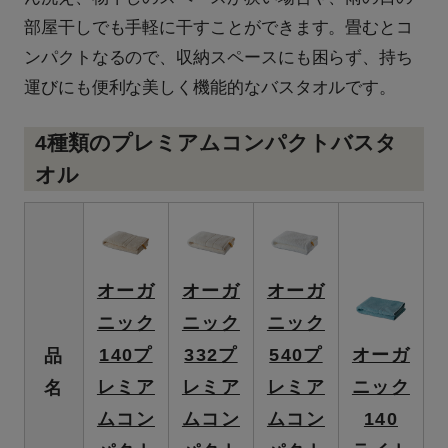
部屋干しでも手軽に干すことができます。畳むとコ
ンパクトなるので、収納スペースにも困らず、持ち
運びにも便利な美しく機能的なバスタオルです。
4種類のプレミアムコンパクトバスタ
オル
オーガ
オーガ
オーガ
ニック
ニック
ニック
140プ
332プ
540プ
オーガ
品
レミア
レミア
レミア
ニック
名
ムコン
ムコン
ムコン
140