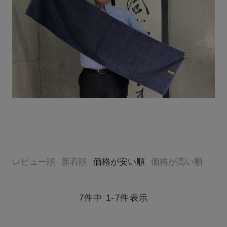
レビュー順
新着順
価格が安い順
価格が高い順
7
件中
1
-
7
件表示