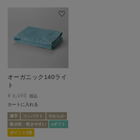
オーガニック140ライ
ト
¥
6,490
税込
カートに入れる
薄手
コンパクト
やわらか
吸水性・乾きやすい
eギフト
ポイント2倍