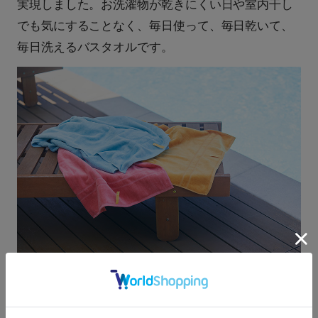
実現しました。お洗濯物が乾きにくい日や室内干し
でも気にすることなく、毎日使って、毎日乾いて、
毎日洗えるバスタオルです。
更に小さいハーフサイズのバス
タオル