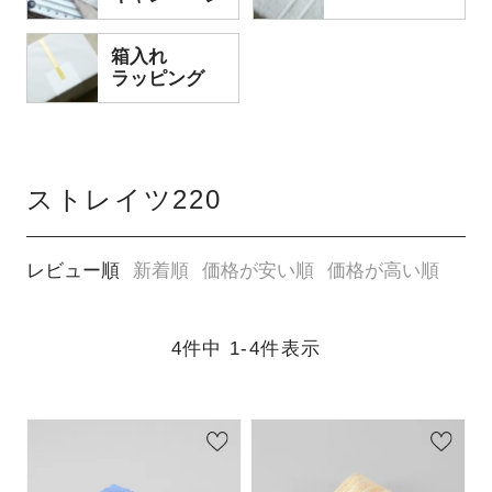
箱入れ
ラッピング
ストレイツ220
レビュー順
新着順
価格が安い順
価格が高い順
4
件中
1
-
4
件表示