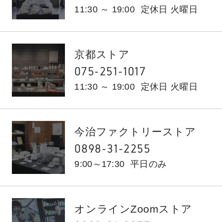
11:30 ～ 19:00
定休日 火曜日
京都ストア
075-251-1017
11:30 ～ 19:00
定休日 火曜日
今治ファクトリーストア
0898-31-2255
9:00～17:30
平日のみ
オンラインZoomストア