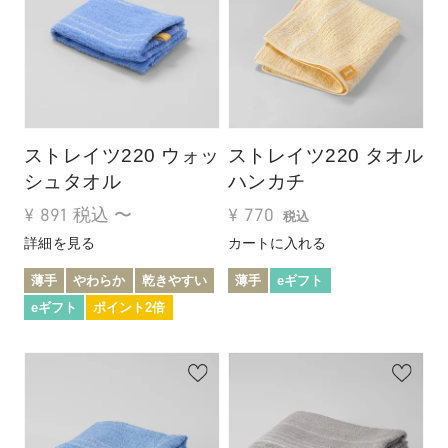
ストレイツ220 ウォッ
ストレイツ220 タオル
シュタオル
ハンカチ
¥
891
税込
〜
¥
770
税込
詳細を見る
カートに入れる
薄手
やわらか
乾きやすい
薄手
eギフト
eギフト
ポイント2倍