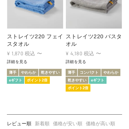
ストレイツ220 フェイ
ストレイツ220 バスタ
スタオル
オル
¥
1,870
税込
〜
¥
4,180
税込
〜
詳細を見る
詳細を見る
薄手
やわらか
乾きやすい
薄手
コンパクト
やわらか
eギフト
ポイント2倍
乾きやすい
eギフト
ポイント2倍
レビュー順
新着順
価格が安い順
価格が高い順