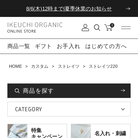
8/6(木)12時まで|夏季休業のお知らせ
ダブルポイント！夏をアクティブに楽しむ夏タオル
0
8/6(木)12時まで|夏季休業のお知らせ
商品一覧
ギフト
お手入れ
はじめての方へ
HOME
カスタム
ストレイツ
ストレイツ220
商品を探す
CATEGORY
特集
名入れ・刺繍
キャンペーン