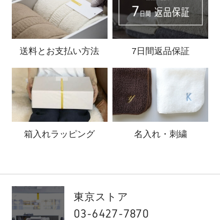
送料と
お支払い方法
7日間返品保証
箱入れ
ラッピング
名入れ・刺繍
東京ストア
03-6427-7870