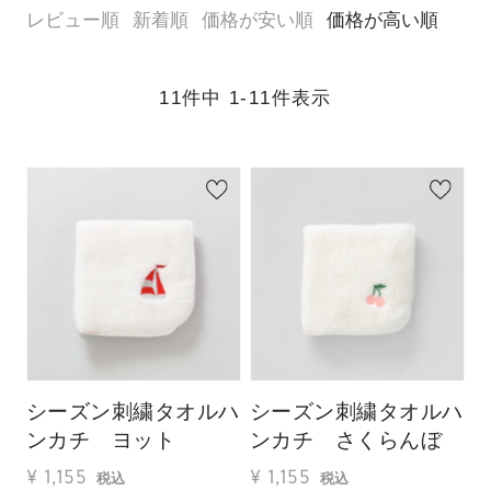
レビュー順
新着順
価格が安い順
価格が高い順
11
件中
1
-
11
件表示
シーズン刺繍タオルハ
シーズン刺繍タオルハ
ンカチ ヨット
ンカチ さくらんぼ
¥
1,155
¥
1,155
税込
税込