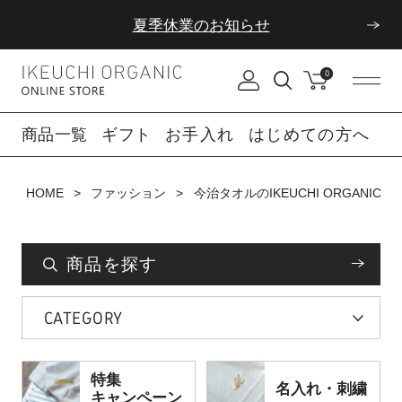
夏季休業のお知らせ
ダブルポイント！夏をアクティブに楽しむ夏タオル
0
夏季休業のお知らせ
商品一覧
ギフト
お手入れ
はじめての方へ
HOME
ファッション
今治タオルのIKEUCHI ORGAN
商品を探す
CATEGORY
特集
名入れ・刺繍
キャンペーン