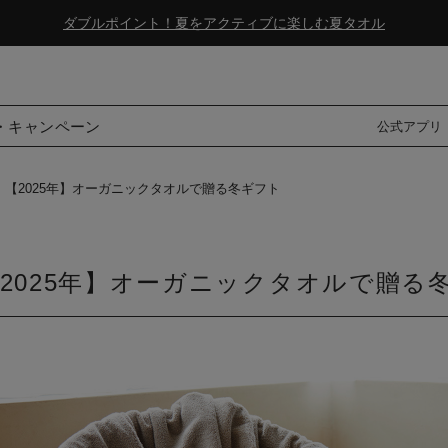
8/6(木)12時まで|夏季休業のお知らせ
ダブルポイント！夏をアクティブに楽しむ夏タオル
8/6(木)12時まで|夏季休業のお知らせ
・キャンペーン
公式アプリ
【2025年】オーガニックタオルで贈る冬ギフト
2025年】オーガニックタオルで贈る