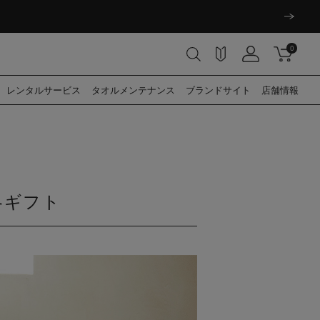
0
レンタル
サービス
タオル
メンテナンス
ブランド
サイト
店舗情報
冬ギフト