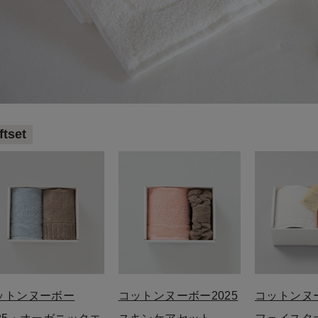
ftset
ットンヌーボー
コットンヌーボー2025
コットンヌー