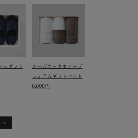
ームギフト
オーガニックエアープ
レミアムギフトセット
8,800円