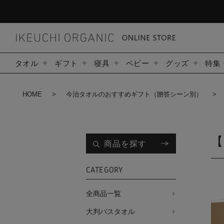
タオル
ギフト
寝具
ベビー
グッズ
特集
HOME
今治タオルのおすすめギフト（贈答シーン別）
【
商品を探す
CATEGORY
全商品一覧
大判バスタオル