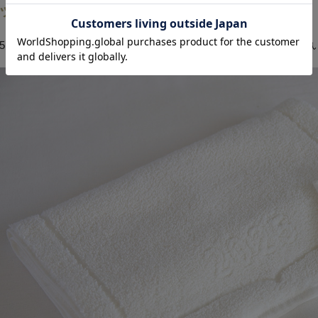
ットンヌーボー2025
025年にありがとうの気持ちを込めて。お世話になった方へ贈りた