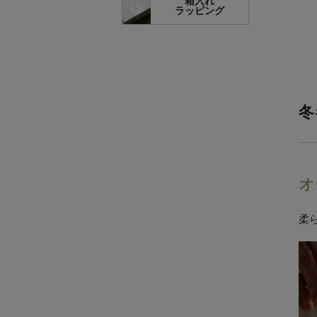
箱入れ
ラッピング
冬
オ
柔