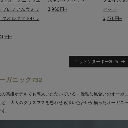
025・オーガニックエ
スキンケアセット
フェイスタ
ープレミアムウォッ
3,960円~
セット
ュタオルギフトセッ
6,270円~
740円~
コットンヌーボー2025
ーガニック732
数の高級ホテルでも導入いただいている、優雅な風合いのオーガニ
など、大人のクリスマスを思わせる深い色合いが揃ったオーガニッ
です。