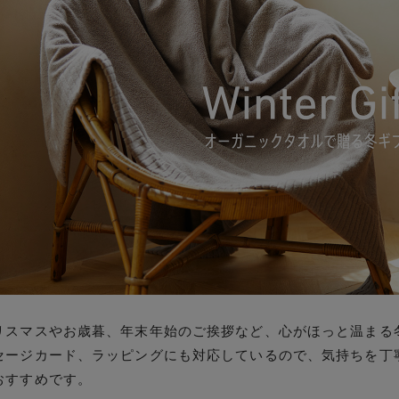
リスマスやお歳暮、年末年始のご挨拶など、心がほっと温まる
セージカード、ラッピングにも対応しているので、気持ちを丁
おすすめです。