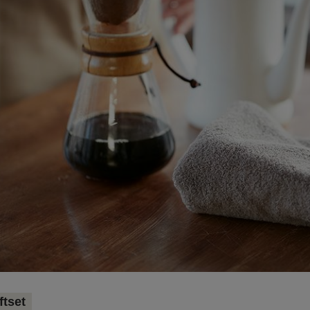
ftset