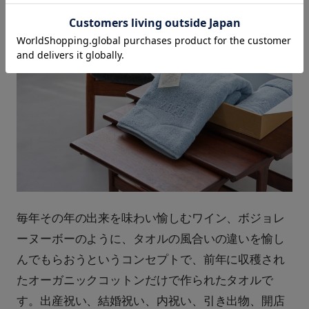
毎年その年の出来を味わい愉しむワイン、ボジョレ
ーヌーボーのように、タオルの風合いの違いを愉し
んでもらおうというコンセプトで、前年に収穫され
たオーガニックコットンだけで作られたタオルで
す。出産祝い、結婚祝い、内祝い、引き出物、開店