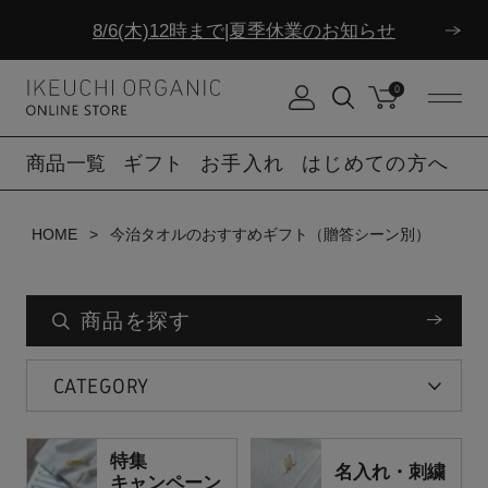
8/6(木)12時まで|夏季休業のお知らせ
ダブルポイント！夏をアクティブに楽しむ夏タオル
0
8/6(木)12時まで|夏季休業のお知らせ
商品一覧
ギフト
お手入れ
はじめての方へ
HOME
今治タオルのおすすめギフト（贈答シーン別）
商品を探す
CATEGORY
特集
名入れ・刺繍
キャンペーン