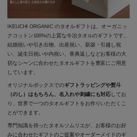
IKEUCHI ORGANIC のタオルギフトは、オーガニッ
クコットン100%の上質な今治タオルのギフトです。
結婚祝いや引き出物、出産祝い、新築・引越し祝
い、誕生日祝いや内祝い、香典返しなどお客様の大
切なシーンに合わせたタオルギフトを豊富にご用意
しています。
オリジナルボックスでの
ギフトラッピングや熨斗
（のし）はもちろん、名入れや刺繍にも対応
してお
り、世界で一つのタオルギフトをお作りいただくこ
とができます。
専門知識を持ったタオルソムリエが、お客様のお好
みに合わせたギフトのご提案やオーダーメイドのギ