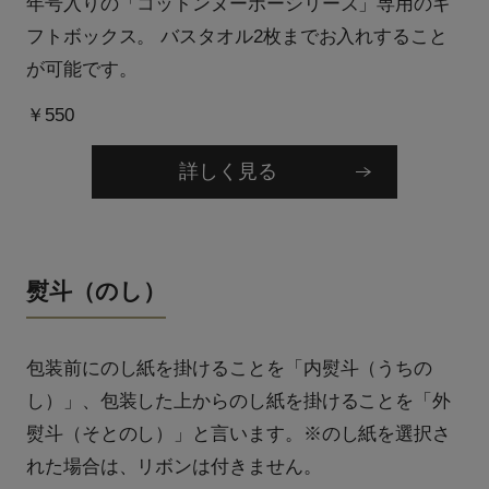
年号入りの「コットンヌーボーシリーズ」専用のギ
フトボックス。 バスタオル2枚までお入れすること
が可能です。
￥550
詳しく見る
熨斗（のし）
包装前にのし紙を掛けることを「内熨斗（うちの
し）」、包装した上からのし紙を掛けることを「外
熨斗（そとのし）」と言います。※のし紙を選択さ
れた場合は、リボンは付きません。