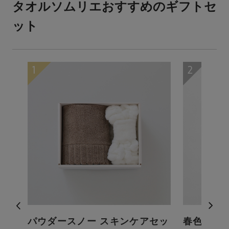
タオルソムリエおすすめのギフトセ
ット
プバ
パウダースノー スキンケアセッ
春色のス