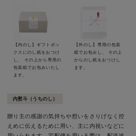
【内のし】ギフトボッ
【外のし】専用の包装
クスにのし紙をおつけ
紙でお包みし、 その上
し、 その上から専用の
からのし紙をおつけし
包装紙でお包みいたし
ます。
ます。
内熨斗（うちのし）
贈り主の感謝の気持ちや想いをさりげなく控
えめに伝えるために用い、主に内祝いなどに
用いられます。宅配便を用いる際は、配送途