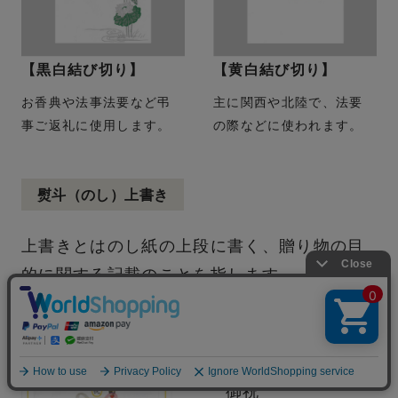
【黒白結び切り】
【黄白結び切り】
お香典や法事法要など弔
主に関西や北陸で、法要
事ご返礼に使用します。
の際などに使われます。
熨斗（のし）上書き
上書きとはのし紙の上段に書く、贈り物の⽬
的に関する記載のことを指します。
御祝一般
よくある質問
御祝