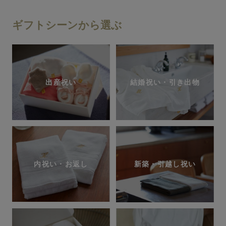
ギフトシーンから選ぶ
出産祝い
結婚祝い・引き出物
内祝い・お返し
新築・引越し祝い