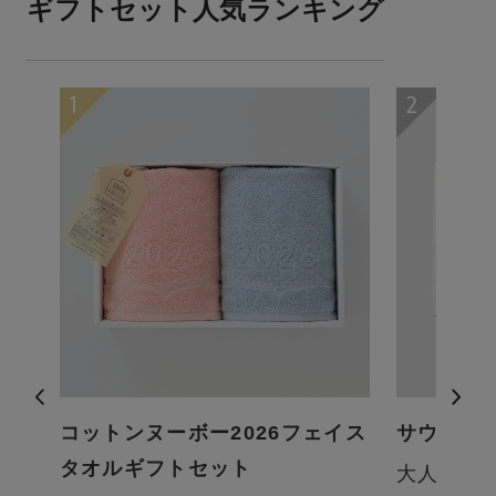
ギフトセット人気ランキング
ギ
コットンヌーボー2026フェイス
サウナタ
タオルギフトセット
大人気の