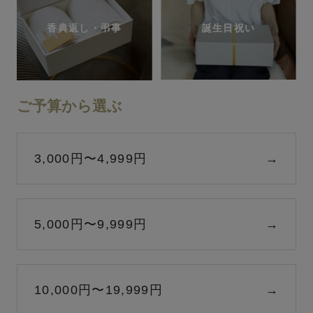
香典返し・弔事
誕生日祝い
ご予算から選ぶ
3,000円〜4,999円
→
5,000円〜9,999円
→
10,000円〜19,999円
→