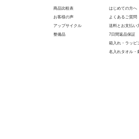
商品比較表
はじめての方へ
お客様の声
よくあるご質問
アップサイクル
送料とお支払い
整備品
7日間返品保証
箱入れ・ラッピ
名入れタオル・