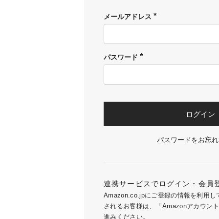
メールアドレス
(必
須)
パスワード
(必
須)
ログイン
パスワードをお忘れ
連携サービスでログイン・会員
Amazon.co.jpにご登録の情報を利
されるお客様は、「Amazonアカウン
進みください。