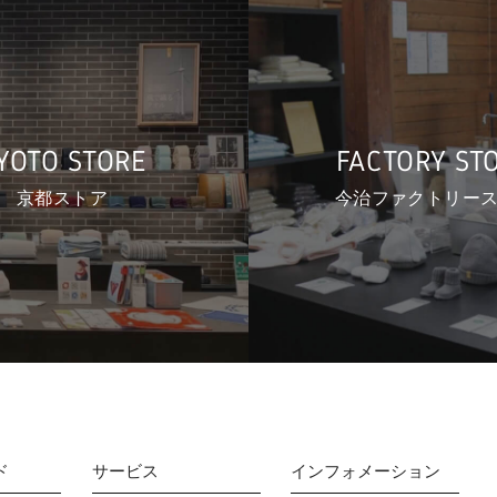
YOTO STORE
FACTORY ST
京都ストア
今治ファクトリー
ド
サービス
インフォメーション