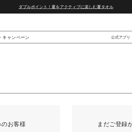
ダブルポイント！夏をアクティブに楽しむ夏タオル
夏季休業のお知らせ
ダブルポイント！夏をアクティブに楽しむ夏タオル
・キャンペーン
公式アプリ
夏季休業のお知らせ
みのお客様
まだご登録