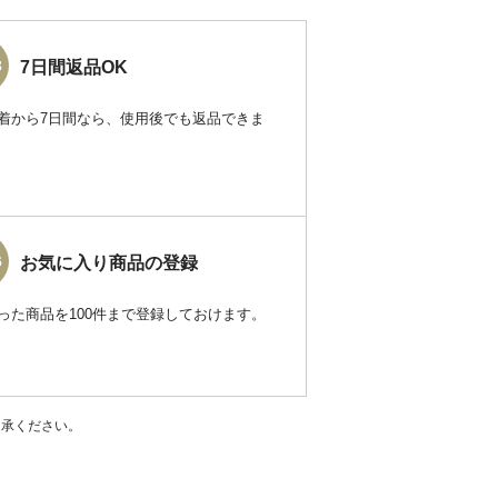
3
7日間返品OK
着から7日間なら、使用後でも返品できま
6
お気に入り商品の登録
った商品を100件まで登録しておけます。
了承ください。