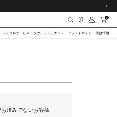
0
レンタル
サービス
タオル
メンテナンス
ブランド
サイト
店舗情報
がお済みでない
お客様