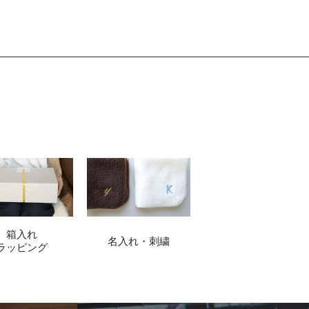
箱入れ
名入れ・刺繍
ラッピング