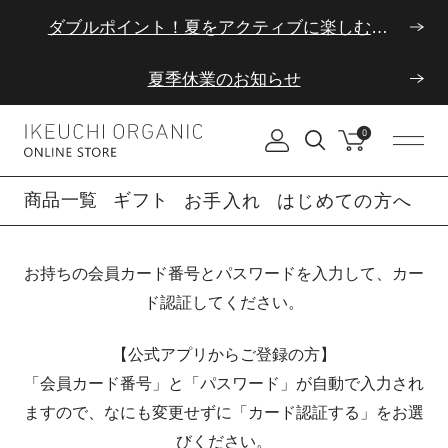
ダブルポイント！夏をアクティブに楽しむ夏タオル
HOME
会員カード認証
夏季休業のお知らせ
0
商品一覧
ギフト
お手入れ
はじめての方へ
お持ちの会員カード番号とパスワードを入力して、カー
ド認証してください。
【公式アプリからご登録の方】
「会員カード番号」と「パスワード」が自動で入力され
ますので、なにも変更せずに「カード認証する」をお選
びください。