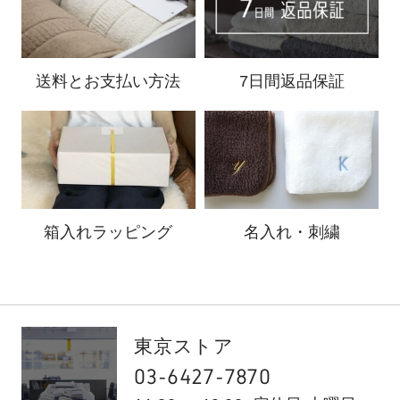
送料と
お支払い方法
7日間返品保証
箱入れ
ラッピング
名入れ・刺繍
東京ストア
03-6427-7870