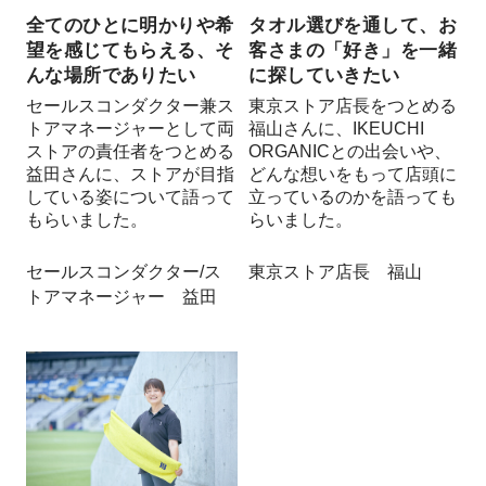
全てのひとに明かりや希
タオル選びを通して、お
望を感じてもらえる、そ
客さまの「好き」を一緒
んな場所でありたい
に探していきたい
セールスコンダクター兼ス
東京ストア店長をつとめる
トアマネージャーとして両
福山さんに、IKEUCHI
ストアの責任者をつとめる
ORGANICとの出会いや、
益田さんに、ストアが目指
どんな想いをもって店頭に
している姿について語って
立っているのかを語っても
もらいました。
らいました。
セールスコンダクター/ス
東京ストア店長 福山
トアマネージャー 益田