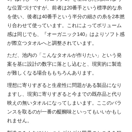
な位置づけですが、前者は20番手という標準的な糸
を使い、後者は40番手という半分の細さの糸を2本撚
り合わせて使っています。これによってボリューム
感は同じでも、『オーガニック140』はよりソフト感
が際立つタオルへと調整されています。
ただ、池内の「こんなタオルが作りたい」という発
案を基に設計の数字に落とし込むと、現実的に製造
が難しくなる場合ももちろんあります。
理想に寄りすぎると生産性に問題がある製品になり
ますし、現実に寄りすぎると今までの既存品と代り
映えの無いタオルになってしまいます。ここのバラ
ンスを取るのが一番の醍醐味といってもいいかもし
れません。