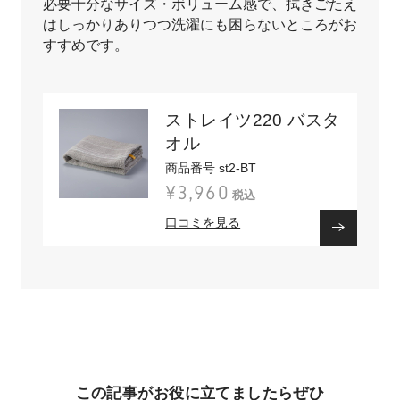
必要十分なサイズ・ボリューム感で、拭きごたえ
はしっかりありつつ洗濯にも困らないところがお
すすめです。
ストレイツ220 バスタ
オル
商品番号 st2-BT
¥3,960
税込
口コミを見る
この記事がお役に立てましたらぜひ