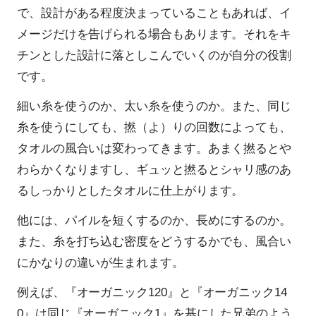
で、設計がある程度決まっていることもあれば、イ
メージだけを告げられる場合もあります。それをキ
チンとした設計に落としこんでいくのが自分の役割
です。
細い糸を使うのか、太い糸を使うのか。また、同じ
糸を使うにしても、撚（よ）りの回数によっても、
タオルの風合いは変わってきます。あまく撚るとや
わらかくなりますし、ギュッと撚るとシャリ感のあ
るしっかりとしたタオルに仕上がります。
他には、パイルを短くするのか、長めにするのか。
また、糸を打ち込む密度をどうするかでも、風合い
にかなりの違いが生まれます。
例えば、『オーガニック120』と『オーガニック14
0』は同じ『オーガニック1』を基にした兄弟のよう