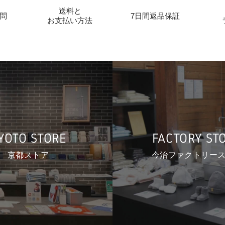
送料と
問
7日間返品保証
お支払い方法
YOTO STORE
FACTORY ST
京都ストア
今治ファクトリー