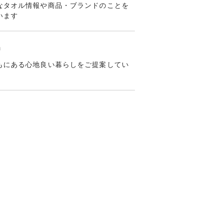
なタオル情報や商品・ブランドのことを
います
m
もにある心地良い暮らしをご提案してい