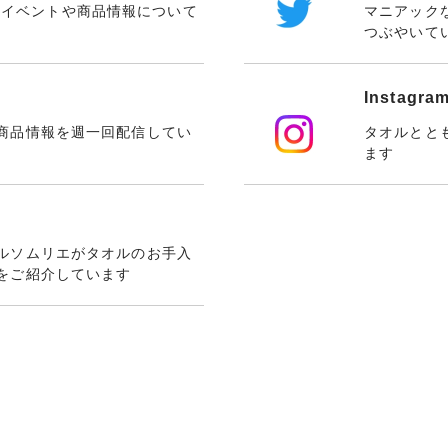
NICのイベントや商品情報について
マニアック
つぶやいて
Instagra
商品情報を週一回配信してい
タオルとと
ます
ルソムリエがタオルのお手入
をご紹介しています