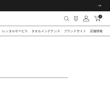
0
レンタル
サービス
タオル
メンテナンス
ブランド
サイト
店舗情報