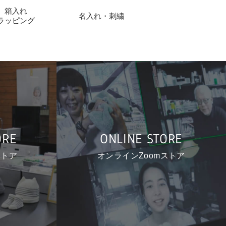
箱入れ
名入れ・刺繍
ラッピング
ORE
ONLINE STORE
ストア
オンラインZoomストア