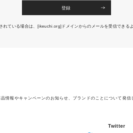
登録
れている場合は、[ikeuchi.org]ドメインからのメールを受信でき
SNSで商品情報やキャンペーンのお知らせ、ブランドのことについて発
Twitter