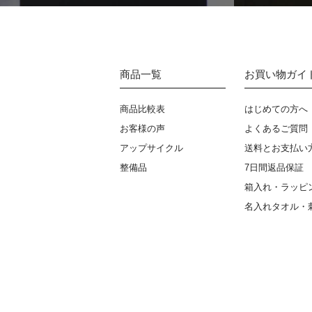
商品一覧
お買い物ガイ
商品比較表
はじめての方へ
お客様の声
よくあるご質問
アップサイクル
送料とお支払い
整備品
7日間返品保証
箱入れ・ラッピ
名入れタオル・