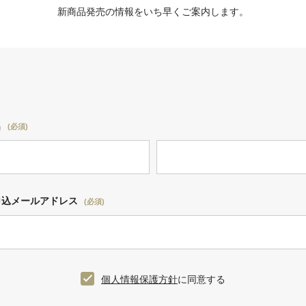
新商品発売の情報をいち早くご案内します。
名
(必須)
申込メールアドレス
(必須)
個人情報保護方針
に同意する