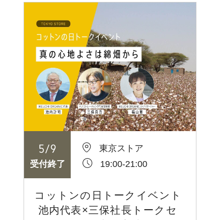
5
/
9
東京ストア
19:00-21:00
受付終了
コットンの日トークイベント
池内代表×三保社長トークセ