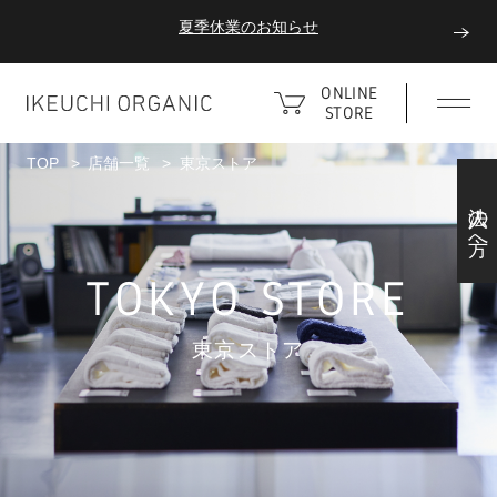
ダブルポイント！夏をアクティブに楽しむ夏タオル
ONLINE
夏季休業のお知らせ
STORE
TOP
店舗一覧
東京ストア
法人の方へ
TOKYO STORE
東京ストア