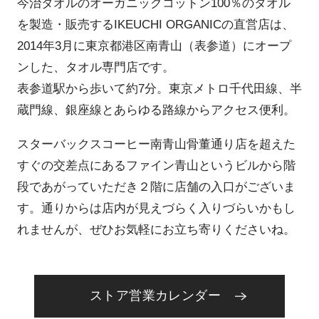
今治タオルのオーガニックコットン100％のタオル
を製造・販売するIKEUCHI ORGANICの直営店は、
2014年3月に東京都港区南青山（表参道）にオープ
ンした、タオル専門店です。
表参道駅から歩いて約7分。東京メトロ千代田線、半
蔵門線、銀座線とあらゆる路線からアクセス便利。
スターバックスコーヒー南青山骨董通り店を超えた
すぐの交差点にあるファイン青山というビルから階
段であがっていただき２階に店舗の入口がございま
す。通りからは店内が見えづらく入りづらいかもし
れませんが、ぜひお気軽にお立ち寄りくださいね。
ストア営業カレンダー