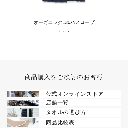
オーガニック120バスローブ
●
●
●
商品購入をご検討のお客様
公式オンラインストア
店舗一覧
タオルの選び方
商品比較表