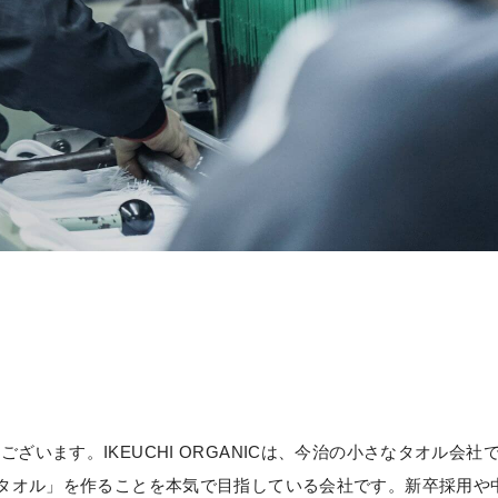
います。IKEUCHI ORGANICは、今治の小さなタオル会社
るタオル」を作ることを本気で目指している会社です。新卒採用や