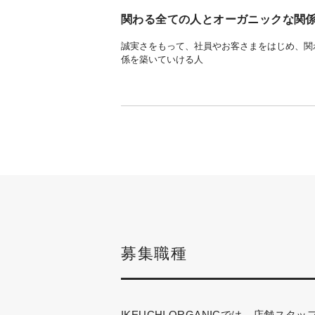
関わる全ての人とオーガニックな関
誠実さをもって、社員やお客さまをはじめ、関
係を築いていける人
募集職種
IKEUCHI ORGANICでは、店