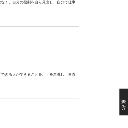
はなく、自分の役割を自ら見出し、自分で仕事
「できる人ができることを。」を意識し、素直
法人の方へ