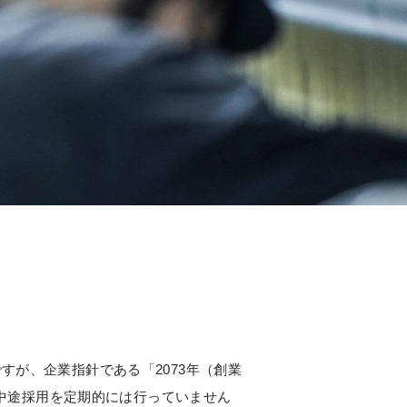
ですが、企業指針である「2073年（創業
中途採用を定期的には行っていません