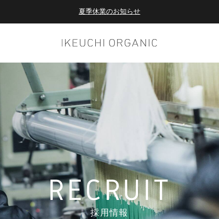
夏季休業のお知らせ
ダブルポイント！夏をアクティブに楽しむ夏タオル
夏季休業のお知らせ
RECRUIT
採用情報