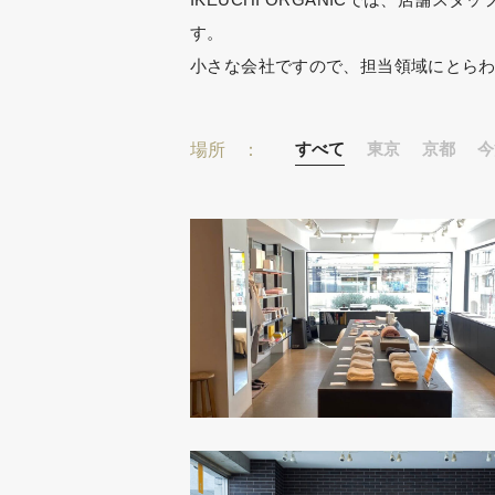
す。
小さな会社ですので、担当領域にとら
場所
すべて
東京
京都
今