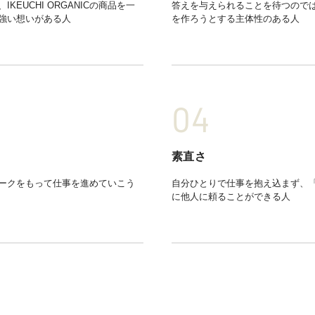
EUCHI ORGANICの商品を一
答えを与えられることを待つので
強い想いがある人
を作ろうとする主体性のある人
素直さ
ークをもって仕事を進めていこう
自分ひとりで仕事を抱え込まず、
に他人に頼ることができる人