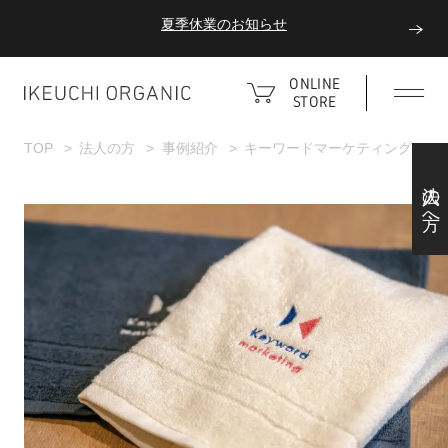
夏季休業のお知らせ
ダブルポイント！夏をアクティブに楽しむ夏タオル
ONLINE
STORE
夏季休業のお知らせ
TOP
法人の方
事例紹介
キーワードマーケティング
法人の方へ