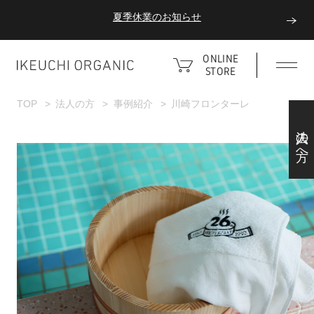
夏季休業のお知らせ
ダブルポイント！夏をアクティブに楽しむ夏タオル
ONLINE
STORE
夏季休業のお知らせ
TOP
法人の方
事例紹介
川崎フロンターレ
法人の方へ