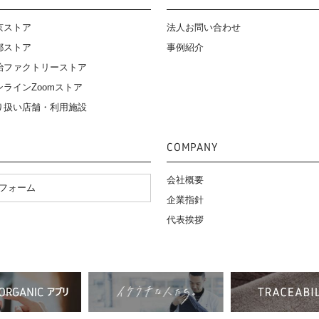
京ストア
法人お問い合わせ
都ストア
事例紹介
治ファクトリーストア
ンラインZoomストア
り扱い店舗・利用施設
COMPANY
会社概要
フォーム
企業指針
代表挨拶