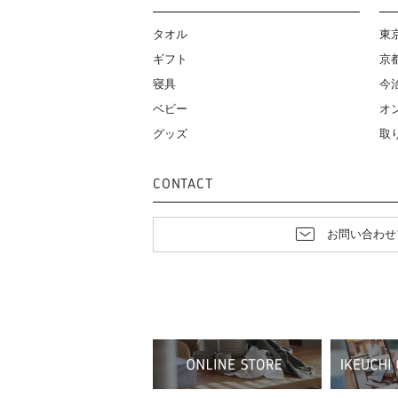
タオル
東
ギフト
京
寝具
今
ベビー
オ
グッズ
取
CONTACT
お問い合わせ