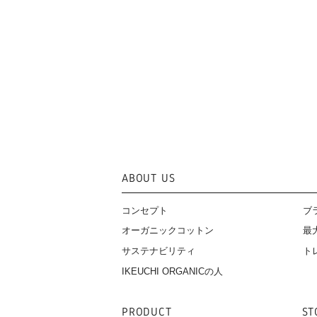
ABOUT US
コンセプト
ブ
オーガニックコットン
最
サステナビリティ
ト
IKEUCHI ORGANICの人
PRODUCT
ST