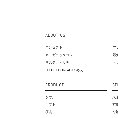
ABOUT US
コンセプト
ブ
オーガニックコットン
最
サステナビリティ
ト
IKEUCHI ORGANICの人
PRODUCT
ST
タオル
東
ギフト
京
寝具
今