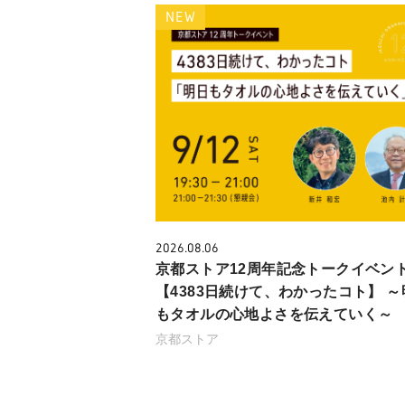
NEW
2026.08.06
京都ストア12周年記念トークイベン
【4383日続けて、わかったコト】 ～
もタオルの心地よさを伝えていく～
京都ストア