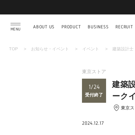
ABOUT US
PRODUCT
BUSINESS
RECRUIT
MENU
TOP
お知らせ・イベント
イベント
建築設計士
東京ストア
建築
1
/
24
ーク
受付終了
東京ス
2024.12.17