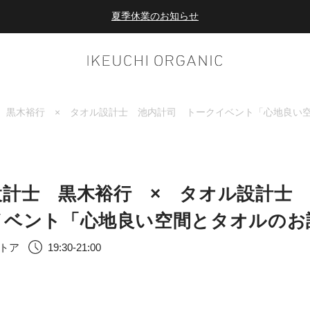
夏季休業のお知らせ
ダブルポイント！夏をアクティブに楽しむ夏タオル
夏季休業のお知らせ
 黒木裕行 × タオル設計士 池内計司 トークイベント「心地良い
設計士 黒木裕行 × タオル設計士
イベント「心地良い空間とタオルのお
トア
19:30-21:00