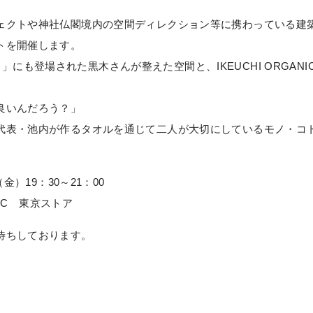
ェクトや神社仏閣境内の空間ディレクション等に携わっている建
トを開催します。
」にも登場された黒木さんが整えた空間と、IKEUCHI ORGAN
良いんだろう？」
代表・池内が作るタオルを通じて二人が大切にしているモノ・コ
金）19：30～21：00
NIC 東京ストア
待ちしております。