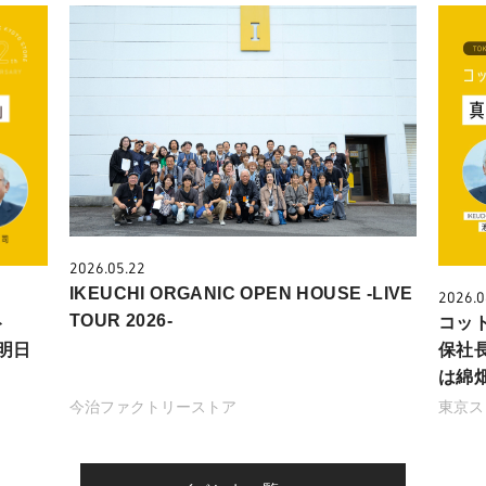
2026.05.22
IKEUCHI ORGANIC OPEN HOUSE -LIVE
2026.0
TOUR 2026-
ト
コッ
明日
保社
は綿畑
今治ファクトリーストア
東京ス