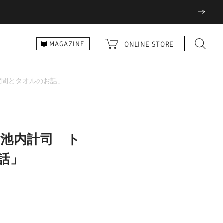
ONLINE
STORE
MAGAZINE
空間とタオルのお話」
 池内計司 ト
話」