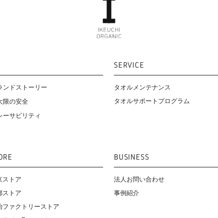
SERVICE
ランドストーリー
タオルメンテナンス
タオルサポートプログラム
大限の安全
レーサビリティ
ORE
BUSINESS
京ストア
法人お問い合わせ
都ストア
事例紹介
治ファクトリーストア