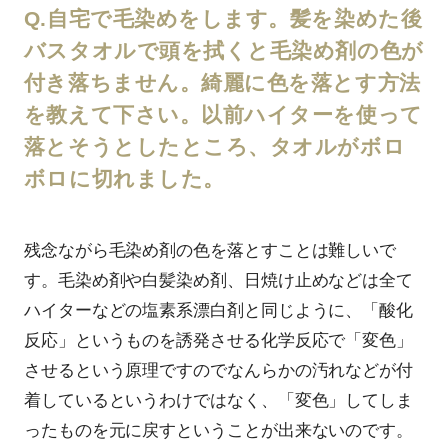
Q.自宅で毛染めをします。髪を染めた後
バスタオルで頭を拭くと毛染め剤の色が
付き落ちません。綺麗に色を落とす方法
を教えて下さい。以前ハイターを使って
落とそうとしたところ、タオルがボロ
ボロに切れました。
残念ながら毛染め剤の色を落とすことは難しいで
す。毛染め剤や白髪染め剤、日焼け止めなどは全て
ハイターなどの塩素系漂白剤と同じように、「酸化
反応」というものを誘発させる化学反応で「変色」
させるという原理ですのでなんらかの汚れなどが付
着しているというわけではなく、「変色」してしま
ったものを元に戻すということが出来ないのです。