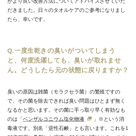
がより良い改善方法についてアドバイスさせていた
だきました。日々のタオルケアのご参考になりまし
たら、幸いです。
Q.一度生乾きの臭いがついてしまう
と、何度洗濯しても、臭いが取れませ
ん。どうしたら元の状態に戻りますか？
臭いの原因は雑菌（モラクセラ菌）の繁殖ですの
で、その菌を除去できれば臭い問題はひとまず無く
なるかと思います。その菌に手っ取り早く有効なも
のは「
ベンザルコニウム塩化物液
」※という消
毒液です。別名「逆性石鹸」とも言います。これを1