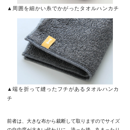
▲周囲を細かい糸でかがったタオルハンカチ
▲端を折って縫ったフチがあるタオルハンカ
チ
前者は、大きな布から裁断して取りますのでサイズ
の自由度が大きい代わりに、洗った後、丸まったり