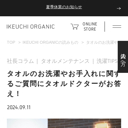
夏季休業のお知らせ
ダブルポイント！夏をアクティブに楽しむ夏タオル
ONLINE
STORE
夏季休業のお知らせ
TOP
IKEUCHI ORGANICの読みもの
タオルのお洗濯やお手
法人の方へ
社長コラム
タオルメンテナンス
洗濯TIPS
タオルのお洗濯やお手入れに関す
るご質問にタオルドクターがお答
え！
2024.09.11