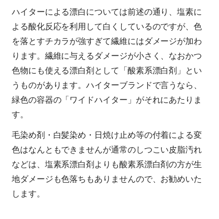
ハイターによる漂白については前述の通り、塩素に
よる酸化反応を利用して白くしているのですが、色
を落とすチカラが強すぎて繊維にはダメージが加わ
ります。繊維に与えるダメージが小さく、なおかつ
色物にも使える漂白剤として「酸素系漂白剤」とい
うものがあります。ハイターブランドで言うなら、
緑色の容器の「ワイドハイター」がそれにあたりま
す。
毛染め剤・白髪染め・日焼け止め等の付着による変
色はなんともできませんが通常のしつこい皮脂汚れ
などは、塩素系漂白剤よりも酸素系漂白剤の方が生
地ダメージも色落ちもありませんので、お勧めいた
します。