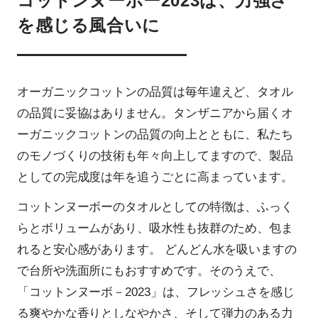
コットンヌーボー2023は、力強さ
を感じる風合いに
オーガニックコットンの品質は毎年違えど、タオル
の品質に妥協はありません。タンザニアから届くオ
ーガニックコットンの品質の向上とともに、私たち
のモノづくりの技術も年々向上してますので、製品
としての完成度は年を追うごとに高まっています。
コットンヌーボーのタオルとしての特徴は、ふっく
らとボリュームがあり、吸水性も抜群のため、包ま
れると安心感があります。 どんどん水を吸いますの
で台所や洗面所にもおすすめです。そのうえで、
「コットンヌーボ－2023」は、フレッシュさを感じ
る爽やかな香りとしなやかさ、そして弾力のある力