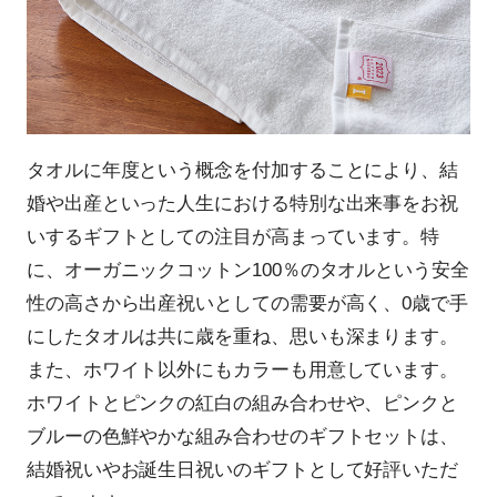
タオルに年度という概念を付加することにより、結
婚や出産といった人生における特別な出来事をお祝
いするギフトとしての注目が高まっています。特
に、オーガニックコットン100％のタオルという安全
性の高さから出産祝いとしての需要が高く、0歳で手
にしたタオルは共に歳を重ね、思いも深まります。
また、ホワイト以外にもカラーも用意しています。
ホワイトとピンクの紅白の組み合わせや、ピンクと
ブルーの色鮮やかな組み合わせのギフトセットは、
結婚祝いやお誕生日祝いのギフトとして好評いただ