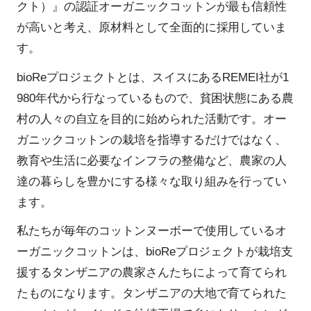
クト）』の認証オーガニックコットンが最も信頼性
が高いと考え、原材料として全面的に採用していま
す。
bioReプロジェクトとは、スイスにあるREMEI社が1
980年代から行なっているもので、貧困状態にある農
村の人々の自立を目的に始められた活動です。オー
ガニックコットンの栽培を指導するだけではなく、
教育や生活に必要なインフラの整備など、農家の人
達の暮らしを豊かにする様々な取り組みを行ってい
ます。
私たちが毎年のコットンヌーボーで使用しているオ
ーガニックコットンは、bioReプロジェクトが栽培支
援するタンザニアの農家さんたちによって育てられ
たものになります。タンザニアの大地で育てられた