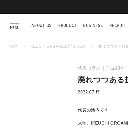
ABOUT US
PRODUCT
BUSINESS
RECRUIT
MENU
TOP
IKEUCHI ORGANICの読みもの
廃れつつある技
代表コラム
商品紹介
廃れつつある
2022.07.15
代表の池内です。
来年、IKEUCHI OR