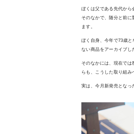
ぼくは父である先代から
そのなかで、随分と前に
ます。
ぼく自身、今年で73歳
ない商品をアーカイブし
そのなかには、現在では
らも、こうした取り組み
実は、今月新発売となっ