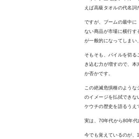
えば高級タオルの代名詞
ですが、ブームの最中に
ない商品が市場に横行す
が一般的になってしまい
そもそも、パイルを切る
き込む力が増すので、本
か否かです。
この絶滅危惧種のような
のイメージを払拭できな
ケウチの歴史を語るうえ
実は、70年代から80
今でも覚えているのが、1