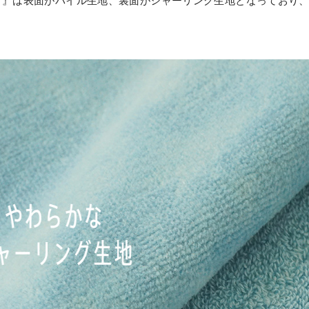
イト』は表面がパイル生地、裏面がシャーリング生地となっており
。