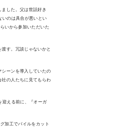
しました。父は世話好き
ないのは具合が悪いとい
くらいから参加いただいた
を渡す。冗談じゃないかと
マシーンを導入していたの
会社の人たちに見てもらわ
を迎える前に、『オーガ
ング加工でパイルをカット