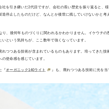
会社を引き継いだ2代目ですが、会社の長い歴史を振り返ると、
製造停止したものだけど、なんとか後世に残していけないかと考
となり、後何年ものづくりに関われるかわかりません。イケウチの
たいという気持ちが、ここ数年で強くなっています。
廃れつつある技術が含まれているものもあります。培ってきた技
への使命感を感じています。
た『
オーガニック140ライト
』も、廃れつつある技術に光を当