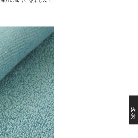
、両方の風合いを楽しんで
法人の方へ