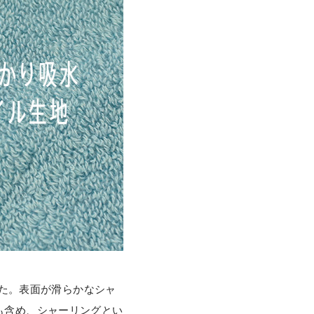
した。表面が滑らかなシャ
も含め、シャーリングとい