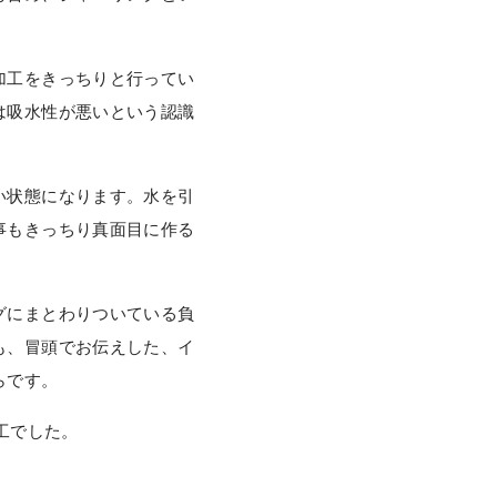
加工をきっちりと行ってい
は吸水性が悪いという認識
い状態になります。水を引
事もきっちり真面目に作る
グにまとわりついている負
も、冒頭でお伝えした、イ
らです。
工でした。