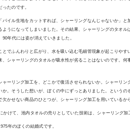
だったのです。
「パイル生地をカットすれば、シャーリングなんじゃないか」と
るようになってしまいました。その結果、シャーリングのタオル
、90年代には姿が消えていきました。
ことでふんわりと広がり、水を吸い込む毛細管現象が起こりやす
来、シャーリングのタオルが吸水性が劣ることはないのです。何
シャーリング加工を、どこかで復活させられないか。シャーリン
いか。そうした想いが、ぼくの中にずっとありました。というの
で欠かせない商品のひとつが、シャーリング加工を用いているか
年代にかけて、池内タオルの売りとしていた技術は、シャーリング加
975年のぼくの結婚式です。