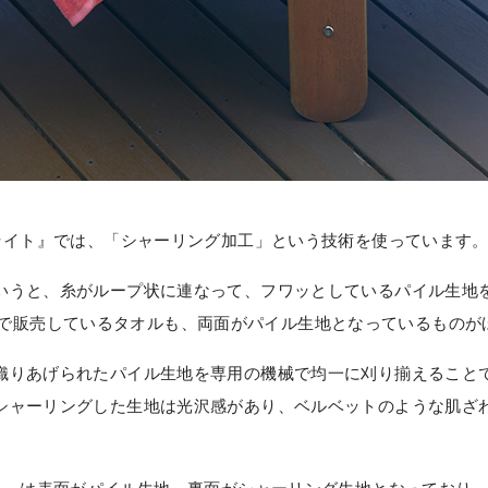
0ライト』では、「シャーリング加工」という技術を使っています
いうと、糸がループ状に連なって、フワッとしているパイル生地
GANICで販売しているタオルも、両面がパイル生地となっているもの
織りあげられたパイル生地を専用の機械で均一に刈り揃えること
シャーリングした生地は光沢感があり、ベルベットのような肌ざ