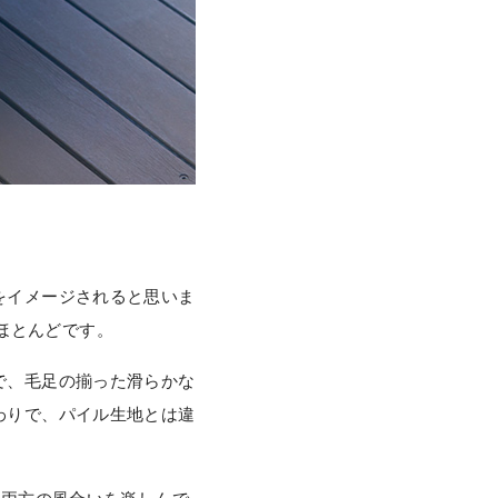
。
をイメージされると思いま
がほとんどです。
で、毛足の揃った滑らかな
わりで、パイル生地とは違