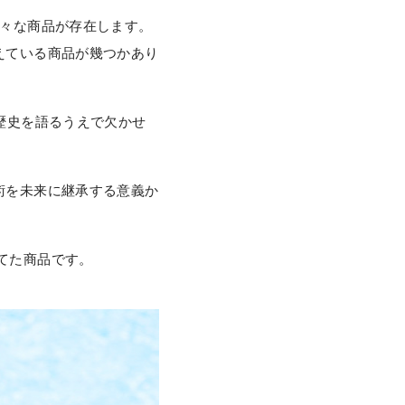
様々な商品が存在します。
えている商品が幾つかあり
歴史を語るうえで欠かせ
術を未来に継承する意義か
てた商品です。