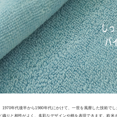
1970年代後半から1980年代にかけて、一世を風靡した技術で
ド織りと相性がよく、多彩なデザインや柄を表現できます。欧米