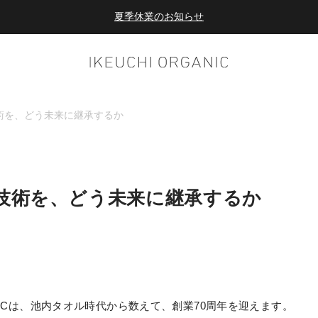
夏季休業のお知らせ
ダブルポイント！夏をアクティブに楽しむ夏タオル
夏季休業のお知らせ
術を、どう未来に継承するか
技術を、どう未来に継承するか
GANICは、池内タオル時代から数えて、創業70周年を迎えます。