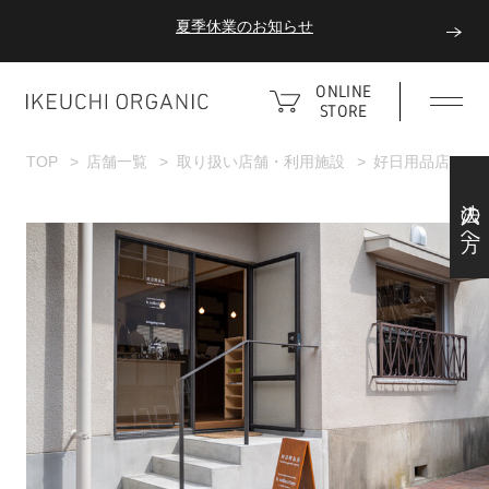
夏季休業のお知らせ
ダブルポイント！夏をアクティブに楽しむ夏タオル
ONLINE
STORE
夏季休業のお知らせ
TOP
店舗一覧
取り扱い店舗・利用施設
好日用品店
法人の方へ