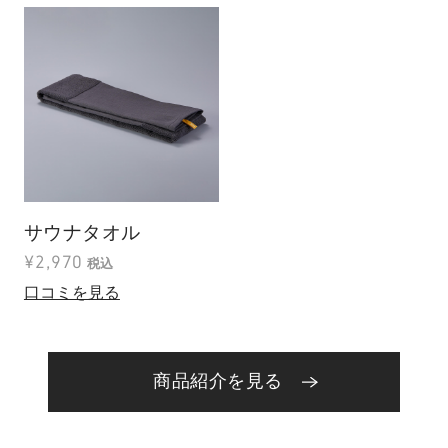
サウナタオル
¥2,970
税込
口コミを見る
商品紹介を見る