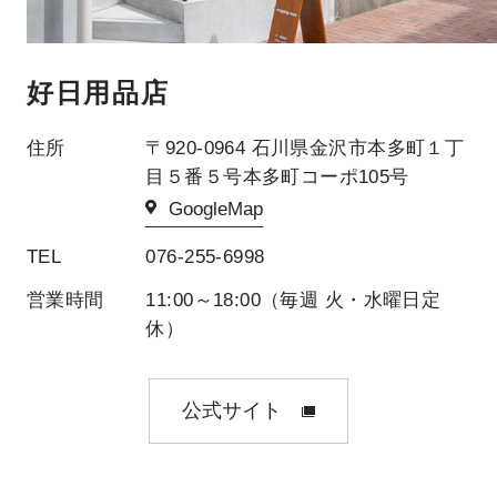
好日用品店
住所
〒920-0964 石川県金沢市本多町１丁
目５番５号本多町コーポ105号
GoogleMap
TEL
076-255-6998
営業時間
11:00～18:00（毎週 火・水曜日定
休）
公式サイト