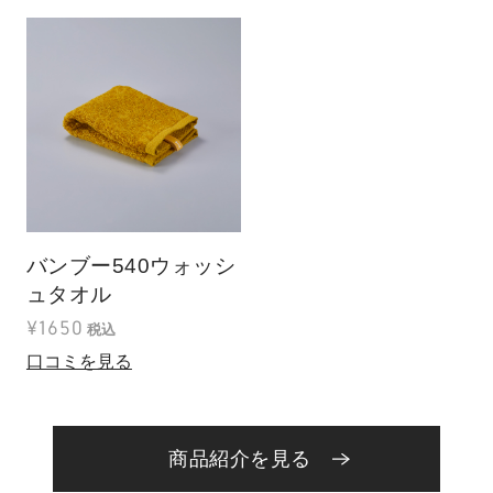
バンブー540ウォッシ
ュタオル
¥1650
税込
口コミを見る
商品紹介を見る