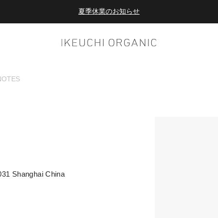
夏季休業のお知らせ
ダブルポイント！夏をアクティブに楽しむ夏タオル
夏季休業のお知らせ
NOTES
031 Shanghai China