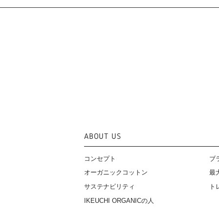
ABOUT US
コンセプト
ブ
オーガニックコットン
最
サステナビリティ
ト
IKEUCHI ORGANICの人