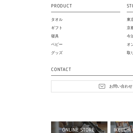
PRODUCT
ST
タオル
東
ギフト
京
寝具
今
ベビー
オ
グッズ
取
CONTACT
お問い合わせ