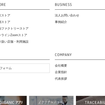
ORE
BUSINESS
京ストア
法人お問い合わせ
都ストア
事例紹介
治ファクトリーストア
ンラインZoomストア
り扱い店舗・利用施設
COMPANY
会社概要
フォーム
企業指針
代表挨拶