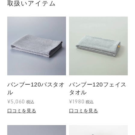
取扱いアイテム
バンブー120バスタオ
バンブー120フェイス
ル
タオル
¥5,060
¥1980
税込
税込
口コミを見る
口コミを見る