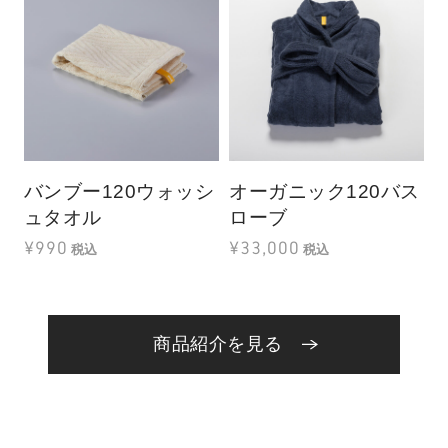
バンブー120ウォッシ
オーガニック120バス
ュタオル
ローブ
¥990
¥33,000
税込
税込
商品紹介を見る