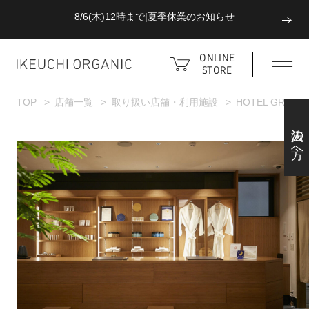
8/6(木)12時まで|夏季休業のお知らせ
ダブルポイント！夏をアクティブに楽しむ夏タオル
ONLINE
STORE
8/6(木)12時まで|夏季休業のお知らせ
TOP
店舗一覧
取り扱い店舗・利用施設
HOTEL GREAT
法人の方へ