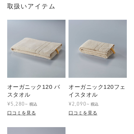
取扱いアイテム
オーガニック120 バ
オーガニック120フェ
スタオル
イスタオル
¥5,280~
¥2,090~
税込
税込
口コミを見る
口コミを見る