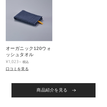
オーガニック120ウォ
ッシュタオル
¥1,023~
税込
口コミを見る
商品紹介を見る