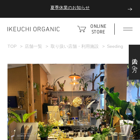
夏季休業のお知らせ
ダブルポイント！夏をアクティブに楽しむ夏タオル
ONLINE
STORE
夏季休業のお知らせ
TOP
店舗一覧
取り扱い店舗・利用施設
Seeding
法人の方へ