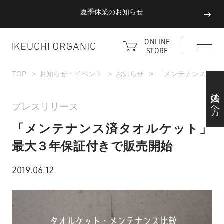
夏季休業のお知らせ
ダブルポイント！夏をアクティブに楽しむ夏タオル
ONLINE
STORE
夏季休業のお知らせ
TOP
お知らせ・イベント
お知らせ
「メンテナンス済タ
法人の方へ
プレスリリース
「メンテナンス済タオルケット」
最大３年保証付きで販売開始
2019.06.12