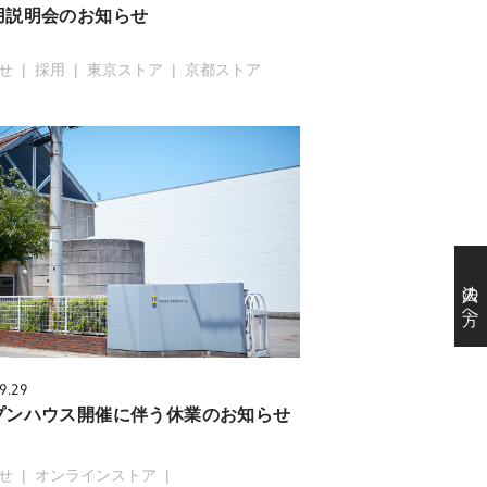
用説明会のお知らせ
せ
採用
東京ストア
京都ストア
法人の方へ
9.29
プンハウス開催に伴う休業のお知らせ
せ
オンラインストア