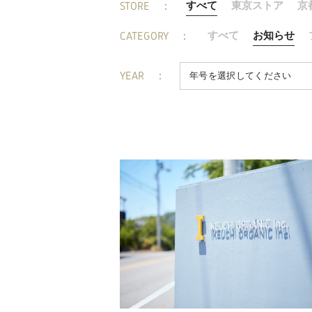
STORE
すべて
東京ストア
京
CATEGORY
すべて
お知らせ
YEAR