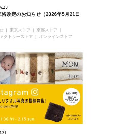
4.20
格改定のお知らせ（2026年5月21日
せ
東京ストア
京都ストア
ァクトリーストア
オンラインストア
1.31