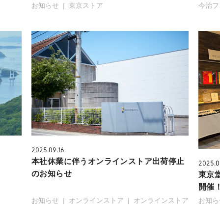
お知らせ
東京ストア
今治フ
2025.09.16
本社休業に伴うオンラインストア出荷停止
2025.0
のお知らせ
東京堂
開催
お知らせ
オンラインストア
オンラインストア
お知ら