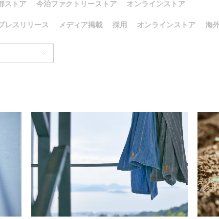
都ストア
今治ファクトリーストア
オンラインストア
プレスリリース
メディア掲載
採用
オンラインストア
海