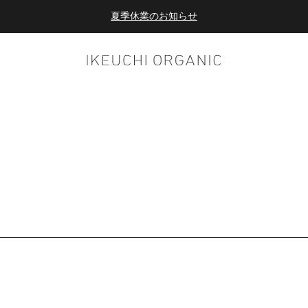
夏季休業のお知らせ
ダブルポイント！夏をアクティブに楽しむ夏タオル
夏季休業のお知らせ