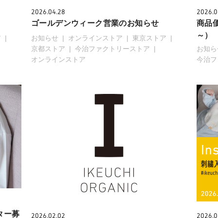
2026.04.28
2026.0
ゴールデンウィーク営業のお知らせ
商品価
～）
ア
お知らせ
オンラインストア
東京ストア
京都ストア
今治ファクトリーストア
お知ら
オンラインストア
今治フ
ター募
2026.02.02
2026.0