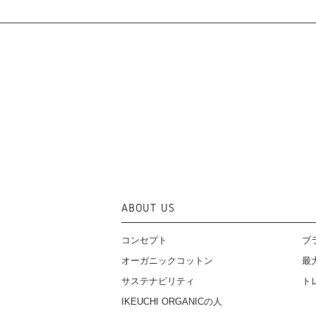
ABOUT US
コンセプト
ブ
オーガニックコットン
最
サステナビリティ
ト
IKEUCHI ORGANICの人