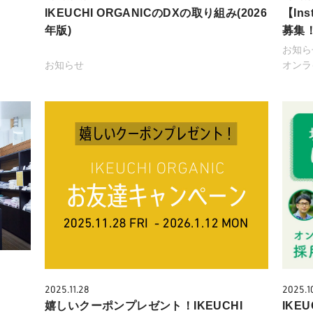
IKEUCHI ORGANICのDXの取り組み(2026
【In
年版)
募集
お知ら
お知らせ
オンラ
E
2025.11.28
2025.1
嬉しいクーポンプレゼント！IKEUCHI
IKE