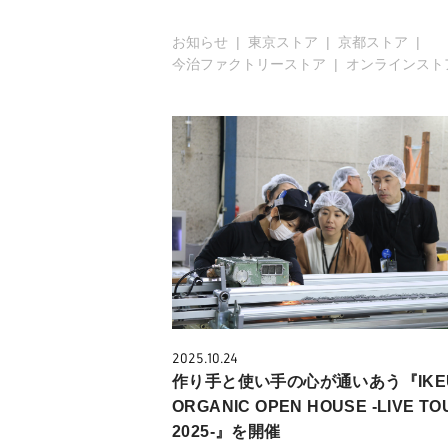
お知らせ
東京ストア
京都ストア
今治ファクトリーストア
オンラインスト
2025.10.24
作り手と使い手の心が通いあう『IKEU
ORGANIC OPEN HOUSE -LIVE TO
2025-』を開催