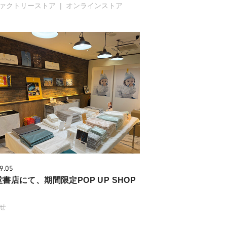
ァクトリーストア
オンラインストア
9.05
書店にて、期間限定POP UP SHOP
！
せ