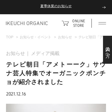
夏季休業のお知らせ
ダブルポイント！夏をアクティブに楽しむ夏タオル
ONLINE
STORE
夏季休業のお知らせ
TOP
お知らせ・イベント
お知らせ
テレビ朝日「アメト
法人の方へ
お知らせ
メディア掲載
テレビ朝日「アメトーーク」サウ
ナ芸人特集でオーガニックポンチ
ョが紹介されました
2021.12.16