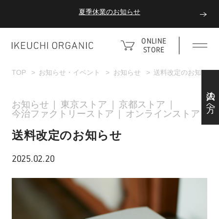
夏季休業のお知らせ
ダブルポイント！夏をアクティブに楽しむ夏タオル
ONLINE
STORE
夏季休業のお知らせ
TOP
お知らせ・イベント
お知らせ
送料改定のお知らせ
法人の方へ
お知らせ
東京ストア
京都ストア
今治ファクトリーストア
オンラインストア
送料改定のお知らせ
2025.02.20