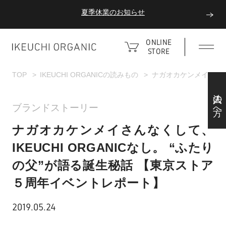
ダブルポイント！夏をアクティブに楽しむ夏タオル
夏季休業のお知らせ
ONLINE
STORE
ダブルポイント！夏をアクティブに楽しむ夏タオル
TOP
IKEUCHI ORGANICの読みもの
ナガオカケンメイさんなく
法人の方へ
夏季休業のお知らせ
ブランドストーリー
ナガオカケンメイさんなくして、
IKEUCHI ORGANICなし。 “ふたり
の父”が語る誕生秘話 【東京ストア
５周年イベントレポート】
2019.05.24