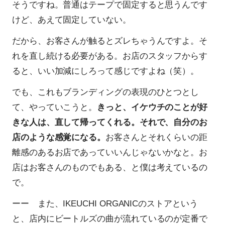
そうですね。普通はテープで固定すると思うんです
けど、あえて固定していない。
だから、お客さんが触るとズレちゃうんですよ。そ
れを直し続ける必要がある。お店のスタッフからす
ると、いい加減にしろって感じですよね（笑）。
でも、これもブランディングの表現のひとつとし
て、やっていこうと。
きっと、イケウチのことが好
きな人は、直して帰ってくれる。それで、自分のお
店のような感覚になる。
お客さんとそれくらいの距
離感のあるお店であっていいんじゃないかなと。お
店はお客さんのものでもある、と僕は考えているの
で。
ーー また、IKEUCHI ORGANICのストアという
と、店内にビートルズの曲が流れているのが定番で