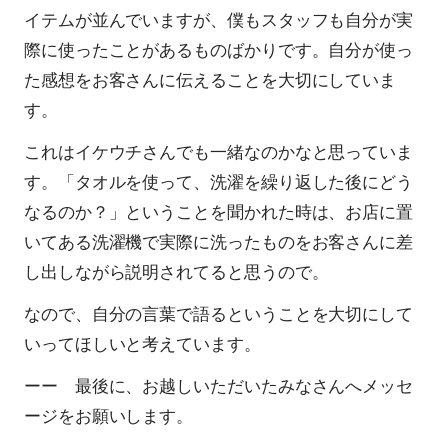
イテムが並んでいますが、僕もスタッフも自分が実
際に使ったことがあるものばかりです。自分が使っ
た感想をお客さんに伝えることを大切にしていま
す。
これはイケウチさんでも一緒なのかなと思っていま
す。「タオルを使って、洗濯を繰り返した後にどう
なるのか？」ということを聞かれた時は、お店に置
いてある洗濯機で実際に洗ったものをお客さんに差
し出しながら説明されてると思うので。
なので、自分の言葉で語るということを大切にして
いってほしいと考えています。
ーー 最後に、お越しいただいたみなさんへメッセ
ージをお願いします。