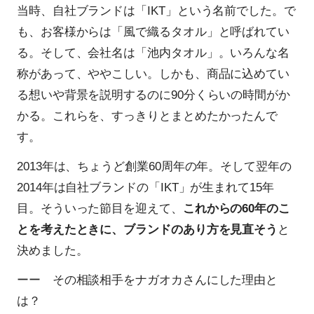
当時、自社ブランドは「IKT」という名前でした。で
も、お客様からは「風で織るタオル」と呼ばれてい
る。そして、会社名は「池内タオル」。いろんな名
称があって、ややこしい。しかも、商品に込めてい
る想いや背景を説明するのに90分くらいの時間がか
かる。これらを、すっきりとまとめたかったんで
す。
2013年は、ちょうど創業60周年の年。そして翌年の
2014年は自社ブランドの「IKT」が生まれて15年
目。そういった節目を迎えて、
これからの60年のこ
とを考えたときに、ブランドのあり方を見直そう
と
決めました。
ーー その相談相手をナガオカさんにした理由と
は？