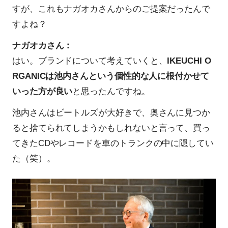
すが、これもナガオカさんからのご提案だったんで
すよね？
ナガオカさん：
はい。ブランドについて考えていくと、
IKEUCHI O
RGANICは池内さんという個性的な人に根付かせて
いった方が良い
と思ったんですね。
池内さんはビートルズが大好きで、奥さんに見つか
ると捨てられてしまうかもしれないと言って、買っ
てきたCDやレコードを車のトランクの中に隠してい
た（笑）。