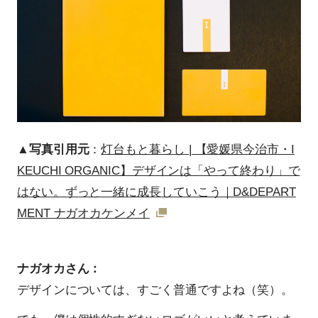
▲写真引用元
：
灯台もと暮らし | 【愛媛県今治市・I
KEUCHI ORGANIC】デザインは「やって終わり」で
はない。ずっと一緒に成長していこう｜D&DEPART
MENT ナガオカケンメイ
ナガオカさん：
デザインについては、すごく普通ですよね（笑）。