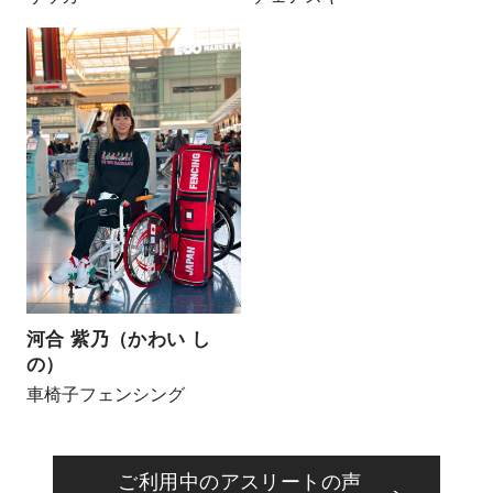
河合 紫乃（かわい し
の）
車椅子フェンシング
ご利用中のアスリートの声