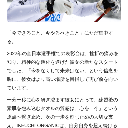
「今できること、今やるべきこと」にただ集中す
る。
2022年の全日本選手権での表彰台は、挫折の痛みを
知り、精神的な進化を遂げた彼女の新たなスタート
でした。「今をなくして未来はない」という信念を
胸に、彼女はより高い場所を目指して再び前を向い
ています。
一分一秒に心を研ぎ澄ます彼女にとって、練習後の
素肌を包み込むタオルの質感は、心を「今」という
原点へ繋ぎ止め、次の一歩を刻むための大切な支
え。IKEUCHI ORGANICは、自分自身を超え続ける