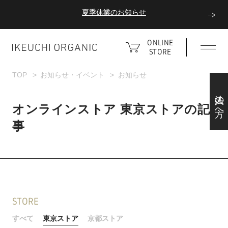
夏季休業のお知らせ
ダブルポイント！夏をアクティブに楽しむ夏タオル
ONLINE
STORE
夏季休業のお知らせ
TOP
お知らせ・イベント
お知らせ
法人の方へ
オンラインストア 東京ストアの記
事
STORE
すべて
東京ストア
京都ストア