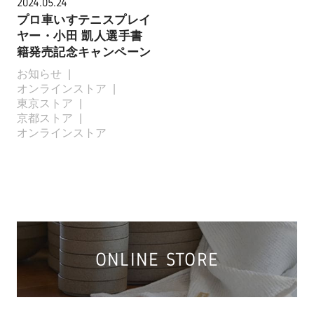
2024.05.24
プロ車いすテニスプレイ
ヤー・小田 凱人選手書
籍発売記念キャンペーン
お知らせ
オンラインストア
東京ストア
京都ストア
オンラインストア
ONLINE STORE