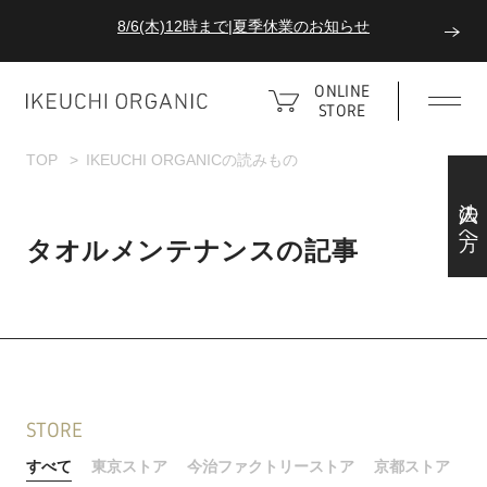
8/6(木)12時まで|夏季休業のお知らせ
ダブルポイント！夏をアクティブに楽しむ夏タオル
ONLINE
STORE
8/6(木)12時まで|夏季休業のお知らせ
TOP
IKEUCHI ORGANICの読みもの
法人の方へ
タオルメンテナンスの記事
STORE
すべて
東京ストア
今治ファクトリーストア
京都ストア