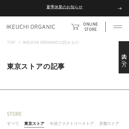
夏季休業のお知らせ
ダブルポイント！夏をアクティブに楽しむ夏タオル
ONLINE
STORE
夏季休業のお知らせ
TOP
IKEUCHI ORGANICの読みもの
法人の方へ
東京ストアの記事
STORE
すべて
東京ストア
今治ファクトリーストア
京都ストア