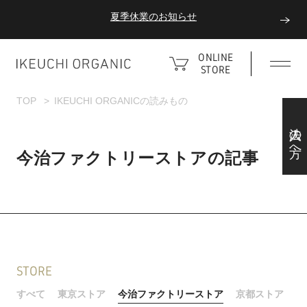
夏季休業のお知らせ
ダブルポイント！夏をアクティブに楽しむ夏タオル
ONLINE
STORE
夏季休業のお知らせ
TOP
IKEUCHI ORGANICの読みもの
法人の方へ
今治ファクトリーストアの記事
STORE
すべて
東京ストア
今治ファクトリーストア
京都ストア