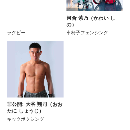
河合 紫乃（かわい し
の）
ラグビー
車椅子フェンシング
非公開: 大谷 翔司（おお
たに しょうじ）
キックボクシング