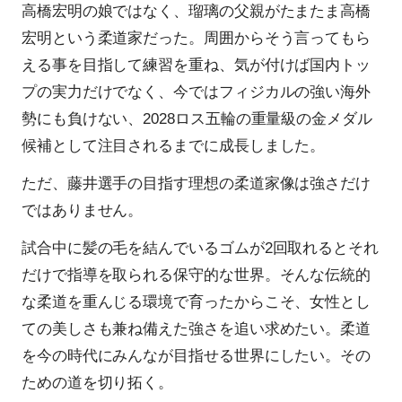
高橋宏明の娘ではなく、瑠璃の父親がたまたま高橋
宏明という柔道家だった。周囲からそう言ってもら
える事を目指して練習を重ね、気が付けば国内トッ
プの実力だけでなく、今ではフィジカルの強い海外
勢にも負けない、2028ロス五輪の重量級の金メダル
候補として注目されるまでに成長しました。
ただ、藤井選手の目指す理想の柔道家像は強さだけ
ではありません。
試合中に髪の毛を結んでいるゴムが2回取れるとそれ
だけで指導を取られる保守的な世界。そんな伝統的
な柔道を重んじる環境で育ったからこそ、女性とし
ての美しさも兼ね備えた強さを追い求めたい。柔道
を今の時代にみんなが目指せる世界にしたい。その
ための道を切り拓く。