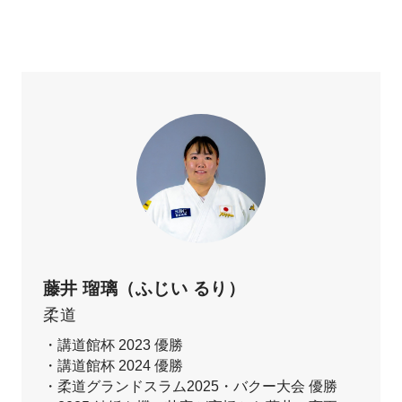
藤井 瑠璃（ふじい るり）
柔道
・講道館杯 2023 優勝
・講道館杯 2024 優勝
・柔道グランドスラム2025・バクー大会 優勝