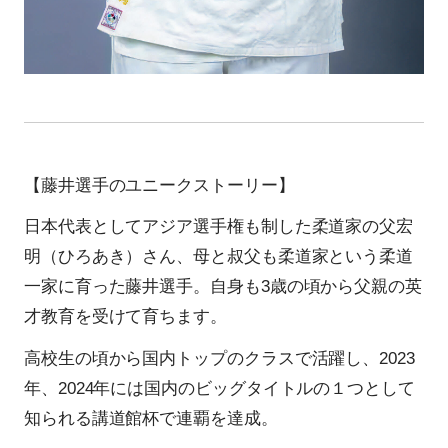
【藤井選手のユニークストーリー】
日本代表としてアジア選手権も制した柔道家の父宏
明（ひろあき）さん、母と叔父も柔道家という柔道
一家に育った藤井選手。自身も3歳の頃から父親の英
才教育を受けて育ちます。
高校生の頃から国内トップのクラスで活躍し、2023
年、2024年には国内のビッグタイトルの１つとして
知られる講道館杯で連覇を達成。