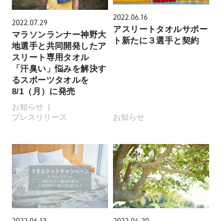
2022.06.16
2022.07.29
アスリートタオルサポー
マラソンランナー神野大
ト新たに３選手と契約
地選手と共同開発したア
スリート専用タオル
「汗臭い」悩みを解決す
るスポーツタオルを
8/1（月）に発売
お知らせ
プレスリリース
お知らせ
2022.06.13
2022.04.20