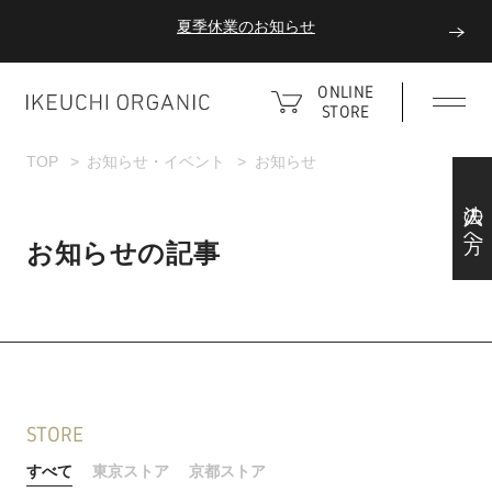
夏季休業のお知らせ
ダブルポイント！夏をアクティブに楽しむ夏タオル
ONLINE
STORE
夏季休業のお知らせ
TOP
お知らせ・イベント
お知らせ
法人の方へ
お知らせの記事
STORE
すべて
東京ストア
京都ストア