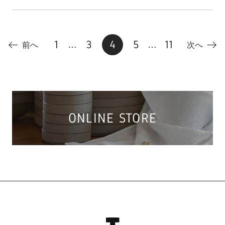
1
3
4
5
11
…
…
前へ
次へ
ONLINE STORE