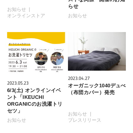
らせ
お知らせ
オンラインストア
お知らせ
2023.04.27
2023.05.23
オーガニック1040デュべ
6/3(土) オンラインイベ
（布団カバー）発売
ント「IKEUCHI
ORGANICのお洗濯トリ
セツ」
お知らせ
お知らせ
プレスリリース