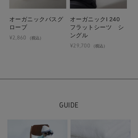
オーガニックバスグ
オーガニックI 240
オ
ローブ
フラットシーツ シ
ピ
ングル
1
¥
2,860
（税込）
¥
29,700
¥
4
（税込）
GUIDE