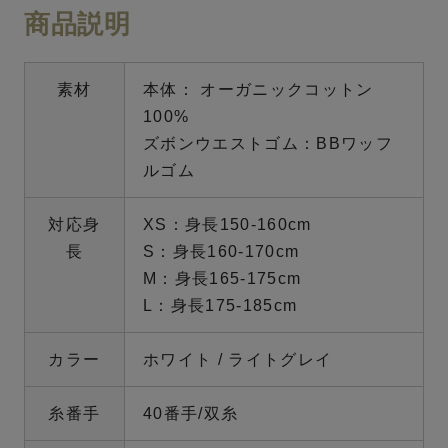
商品説明
素材
本体： オーガニックコットン
100%
ズボンウエストゴム：BBワッフ
ルゴム
対応身
XS：身長150-160cm
長
S：身長160-170cm
M：身長165-175cm
L：身長175-185cm
カラー
ホワイト / ライトグレイ
糸番手
40番手/双糸