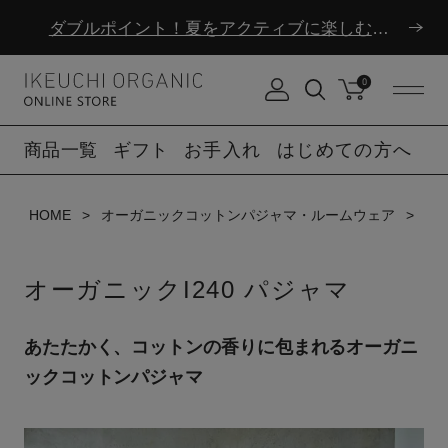
夏季休業のお知らせ
ダブルポイント！夏をアクティブに楽しむ夏タオル
0
夏季休業のお知らせ
商品一覧
ギフト
お手入れ
はじめての方へ
HOME
オーガニックコットンパジャマ・ルームウェア
オー
オーガニックI240 パジャマ
あたたかく、コットンの香りに包まれるオーガニ
ックコットンパジャマ