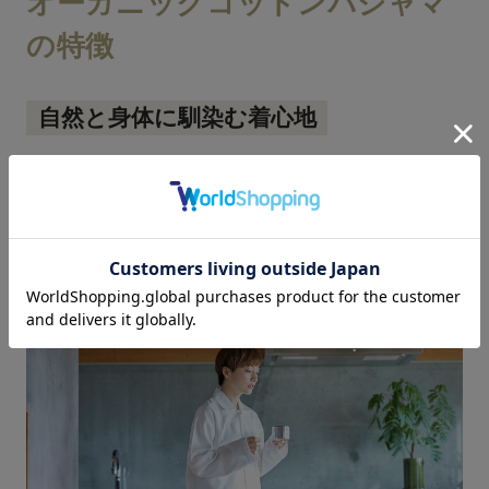
オーガニックコットンパジャマ
の特徴
自然と身体に馴染む着心地
柔らかでさらりとした着心地のパジャマは、ゆ
ったりとしたシルエットになっていて、着てい
る事を忘れるほど自然と身体に馴染む着心地に
なっています。