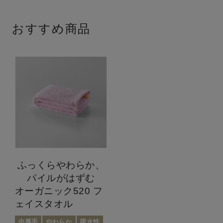
おすすめ商品
ふっくらやわらか、
パイルがはずむ
オーガニック520 フ
ェイスタオル
中厚手
やわらか
吸水性