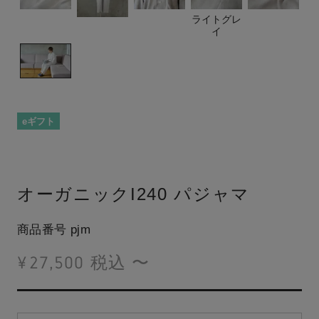
ライトグレ
イ
eギフト
オーガニックI240 パジャマ
商品番号
pjm
¥
27,500
税込
〜