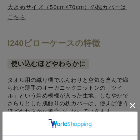
大きめサイズ（50cm☓70cm）の枕カバーは
こちら
I240ピローケースの特徴
使い込むほどやわらかに
タオル用の織り機でふんわりと空気を含んで織
られた薄手のオーガニックコットンの「ツイ
ル」という斜め模様が入った生地。しなやかで
さらりとした肌触りの枕カバーは、使えば使う
ほどやわらかな風合いになっていきます。