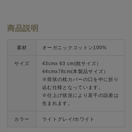
商品説明
素材
オーガニックコットン100%
サイズ
43cmx 63 cm(枕サイズ）
44cmx78cm(本製品サイズ）
※筒状の枕カバーの口を中に折り
込む仕様となっています。
※仕上げ状況により若干の誤差は
生まれます。
カラー
ライトグレイ/ホワイト