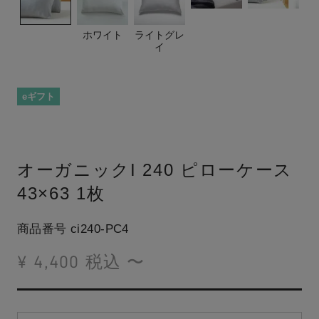
ホワイト
ライトグレ
イ
eギフト
オーガニックI 240 ピローケース
43×63 1枚
商品番号
ci240-PC4
¥
4,400
税込
〜