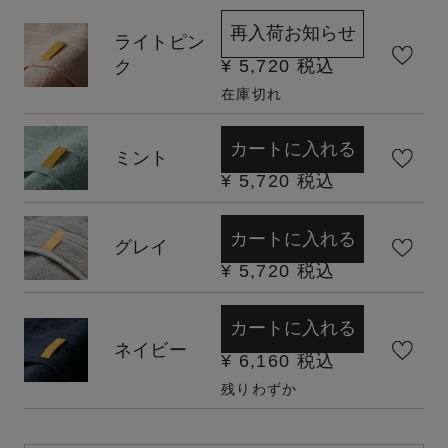
再入荷お知らせ
ライトピン
¥
5,720
税込
ク
在庫切れ
カートに入れる
ミント
¥
5,720
税込
カートに入れる
グレイ
¥
5,720
税込
カートに入れる
ネイビー
¥
6,160
税込
残りわずか