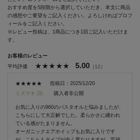
おすすめ度を5段階から選択していただき、本文に商品
の感想やご要望をご記入ください。よろしければプロフ
ィールをご記入ください。
※レビュー投稿は、1商品につき1回ご記入いただけま
す。
5.00
12
投稿日
2025/12/20
ミズマキ
3
購入者
非公開
お気に入りの960のバスタオルと悩みましたが、
こちらにして大正解でした。柔らかさに纏われ
ている感がたまりません。

オーガニックエアホイップもお気に入りです
が、こちらもタイプが全く異なりますが、至福