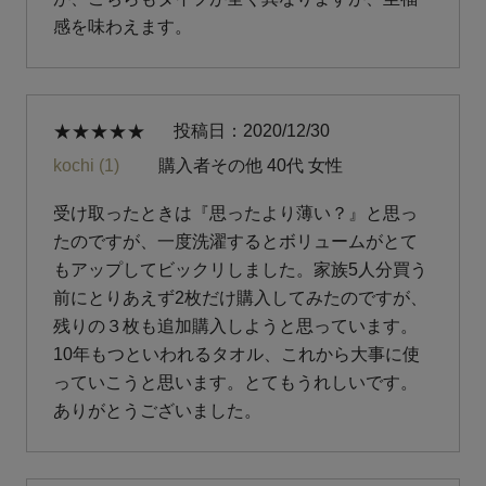
感を味わえます。
投稿日
2020/12/30
kochi
1
購入者
その他
40代
女性
受け取ったときは『思ったより薄い？』と思っ
たのですが、一度洗濯するとボリュームがとて
もアップしてビックリしました。家族5人分買う
前にとりあえず2枚だけ購入してみたのですが、
残りの３枚も追加購入しようと思っています。
10年もつといわれるタオル、これから大事に使
っていこうと思います。とてもうれしいです。
ありがとうございました。