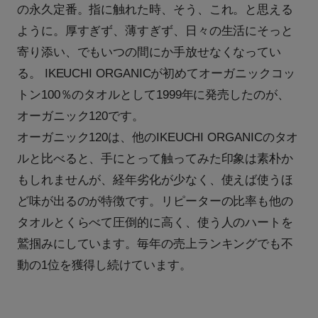
の永久定番。指に触れた時、そう、これ。と思える
ように。厚すぎず、薄すぎず、日々の生活にそっと
寄り添い、でもいつの間にか手放せなくなってい
る。 IKEUCHI ORGANICが初めてオーガニックコッ
トン100％のタオルとして1999年に発売したのが、
オーガニック120です。
オーガニック120は、他のIKEUCHI ORGANICのタオ
ルと比べると、手にとって触ってみた印象は素朴か
もしれませんが、経年劣化が少なく、使えば使うほ
ど味が出るのが特徴です。リピーターの比率も他の
タオルとくらべて圧倒的に高く、使う人のハートを
鷲掴みにしています。毎年の売上ランキングでも不
動の1位を獲得し続けています。