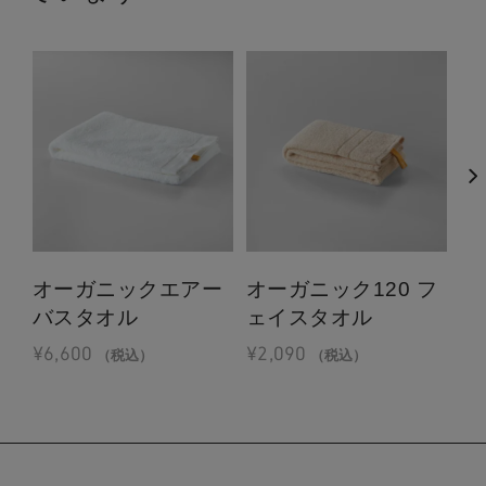
オーガニックエアー
オーガニック120 フ
オ
バスタオル
ェイスタオル
ス
¥
6,600
¥
2,090
¥
1
（税込）
（税込）