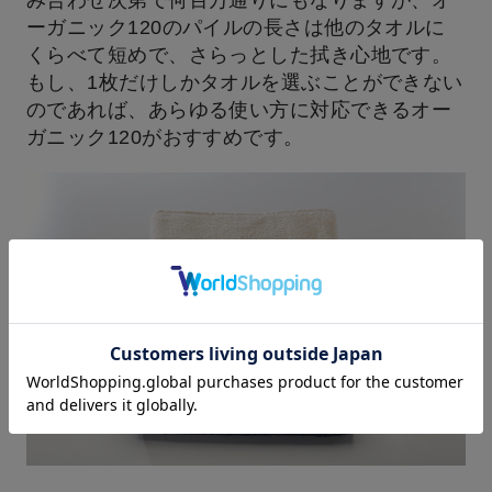
み合わせ次第で何百万通りにもなりますが、オ
ーガニック120のパイルの長さは他のタオルに
くらべて短めで、さらっとした拭き心地です。
もし、1枚だけしかタオルを選ぶことができない
のであれば、あらゆる使い方に対応できるオー
ガニック120がおすすめです。