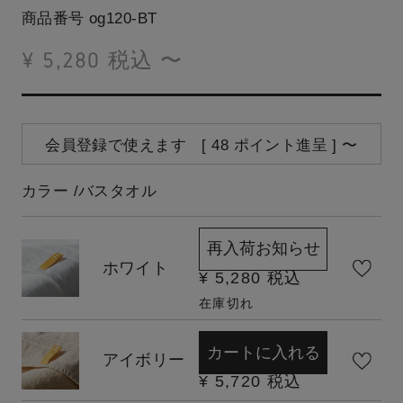
商品番号
og120-BT
¥
5,280
税込
〜
会員登録で使えます [
48
ポイント進呈 ]
〜
カラー
バスタオル
再入荷お知らせ
ホワイト
¥
5,280
税込
在庫切れ
カートに入れる
アイボリー
¥
5,720
税込