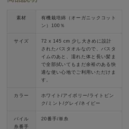
素材
有機栽培綿（オーガニックコット
ン）100％
サイズ
72 x 145 cm 少し大きめに設計
されたバスタオルなので、バスタ
イムのあと、濡れた体と長い髪ま
で全部拭いてもまだ余裕のある快
適な使い心地でご利用いただけま
す。
カラー
ホワイト/アイボリー/ライトピン
ク/ミント/グレイ/ネイビー
パイル
20番手/単糸
糸番手