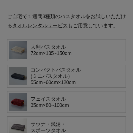
ご自宅で１週間3種類のバスタオルをお試しいただけ
る
タオルレンタルサービス
もご用意しています。
大判バスタオル
72cm×135~150cm
コンパクトバスタオル
(ミニバスタオル）
55cm~60cm×120cm
フェイスタオル
35cm×80~100cm
サウナ・銭湯・
スポーツタオル