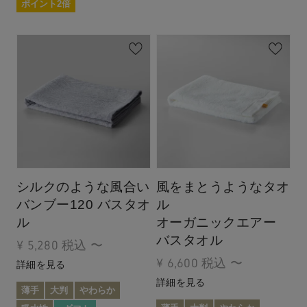
ポイント2倍
シルクのような風合い
風をまとうようなタオ
バンブー120 バスタオ
ル
ル
オーガニックエアー
バスタオル
¥
5,280
税込
〜
¥
6,600
税込
〜
詳細を見る
詳細を見る
薄手
大判
やわらか