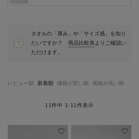
タオルの「厚み」や「サイズ感」を知り
たいですか？
商品比較表
よりご確認い
ただけます。
レビュー順
新着順
価格が安い順
価格が高い順
11
件中
1
-
11
件表示