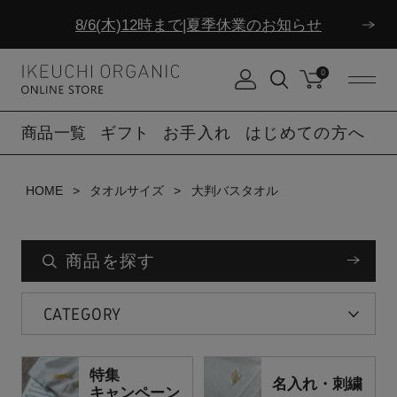
8/6(木)12時まで|夏季休業のお知らせ
ダブルポイント！夏をアクティブに楽しむ夏タオル
0
8/6(木)12時まで|夏季休業のお知らせ
商品一覧
ギフト
お手入れ
はじめての方へ
HOME
タオルサイズ
大判バスタオル
商品を探す
CATEGORY
特集
名入れ・刺繍
キャンペーン