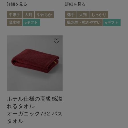
詳細を見る
詳細を見る
中厚手
大判
やわらか
薄手
大判
しっかり
吸水性
eギフト
吸水性・乾きやすい
eギフト
ホテル仕様の高級感溢
れるタオル
オーガニック732 バス
タオル