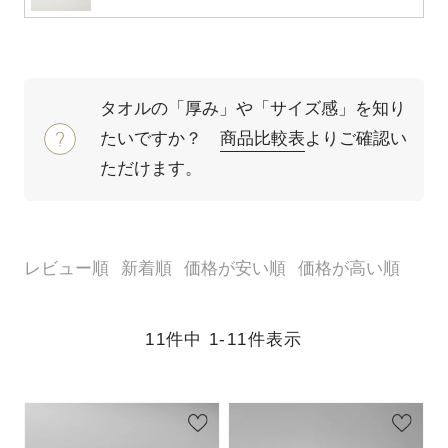
タオルの「厚み」や「サイズ感」を知り
たいですか？
商品比較表
よりご確認い
ただけます。
レビュー順
新着順
価格が安い順
価格が高い順
11
件中
1
-
11
件表示