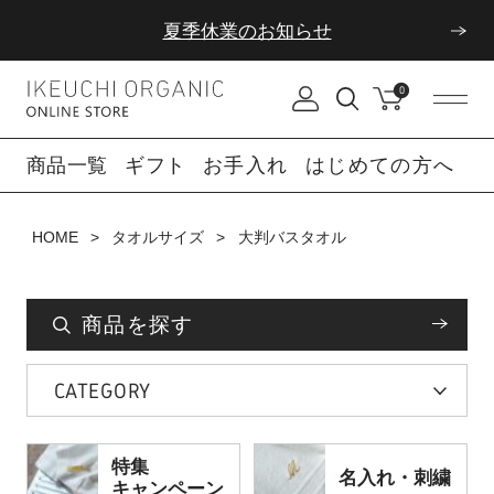
夏季休業のお知らせ
ダブルポイント！夏をアクティブに楽しむ夏タオル
0
夏季休業のお知らせ
商品一覧
ギフト
お手入れ
はじめての方へ
HOME
タオルサイズ
大判バスタオル
商品を探す
CATEGORY
特集
名入れ・刺繍
キャンペーン