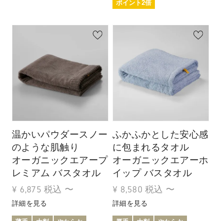
ポイント2倍
温かいパウダースノー
ふかふかとした安心感
のような肌触り
に包まれるタオル
オーガニックエアープ
オーガニックエアーホ
レミアム バスタオル
イップ バスタオル
¥
6,875
税込
〜
¥
8,580
税込
〜
詳細を見る
詳細を見る