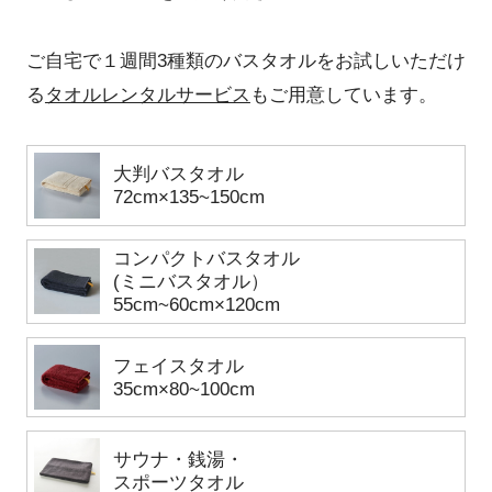
ご自宅で１週間3種類のバスタオルをお試しいただけ
る
タオルレンタルサービス
もご用意しています。
大判バスタオル
72cm×135~150cm
コンパクトバスタオル
(ミニバスタオル）
55cm~60cm×120cm
フェイスタオル
35cm×80~100cm
サウナ・銭湯・
スポーツタオル