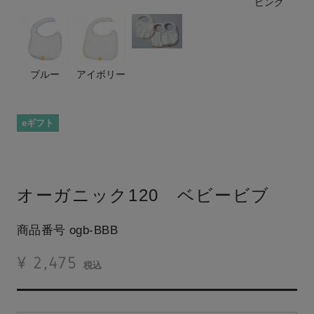
ピンク
ブルー
アイボリー
eギフト
オーガニック120 ベビービブ
商品番号
ogb-BBB
¥
2,475
税込