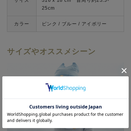
サイズ
316 x 18 cm 首周り約23.5-
25cm
カラー
ピンク / ブルー / アイボリー
サイズやオススメシーン