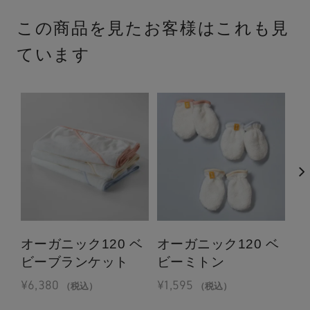
この商品を見たお客様はこれも見
ています
オーガニック120 ベ
オーガニック120 ベ
オ
ビーブランケット
ビーミトン
に
¥
6,380
¥
1,595
¥
1
（税込）
（税込）