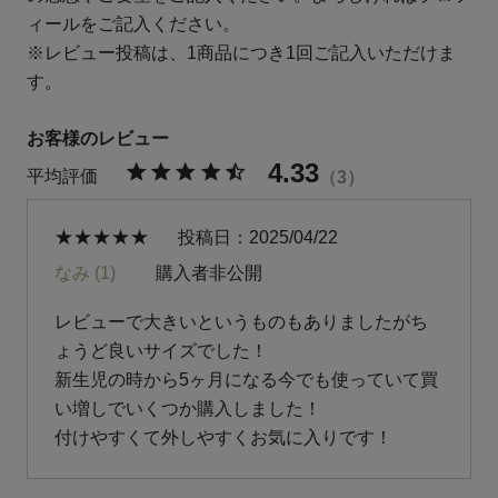
ィールをご記入ください。
※レビュー投稿は、1商品につき1回ご記入いただけま
す。
4.33
3
投稿日
2025/04/22
なみ
1
購入者
非公開
レビューで大きいというものもありましたがち
ょうど良いサイズでした！

新生児の時から5ヶ月になる今でも使っていて買
い増しでいくつか購入しました！

付けやすくて外しやすくお気に入りです！