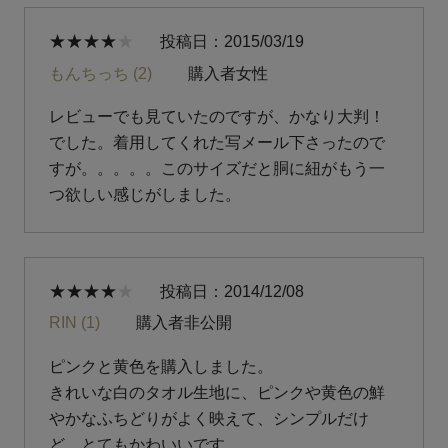
投稿日
2015/03/19
もんちっち
2
購入者
女性
レビューでも見ていたのですが、かなり大判！
でした。着用してくれた写メール下さったので
すが。。。。。このサイズだと胴に紐がもう一
つ欲しい感じがしました。
投稿日
2014/12/08
RIN
1
購入者
非公開
ピンクと黄色を購入しました。

きれいな白のタオル生地に、ピンクや黄色の鮮
やかなふちどりがよく映えて、シンプルだけ
ど、とてもかわいいです。
