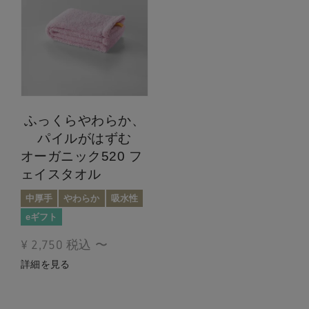
ふっくらやわらか、
パイルがはずむ
オーガニック520 フ
ェイスタオル
中厚手
やわらか
吸水性
eギフト
¥
2,750
税込
〜
詳細を見る