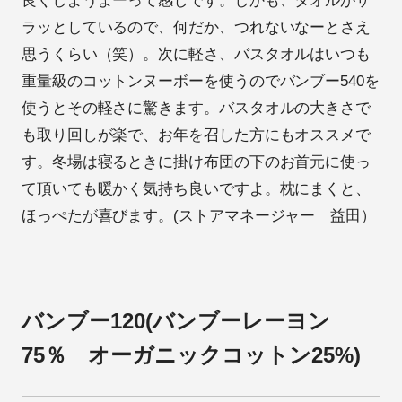
良くしようよーって感じです。しかも、タオルがサ
ラッとしているので、何だか、つれないなーとさえ
思うくらい（笑）。次に軽さ、バスタオルはいつも
重量級のコットンヌーボーを使うのでバンブー540を
使うとその軽さに驚きます。バスタオルの大きさで
も取り回しが楽で、お年を召した方にもオススメで
す。冬場は寝るときに掛け布団の下のお首元に使っ
て頂いても暖かく気持ち良いですよ。枕にまくと、
ほっぺたが喜びます。(ストアマネージャー 益田）
バンブー120(バンブーレーヨン
75％ オーガニックコットン25%)