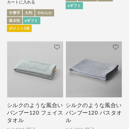
カートに入れる
eギフト
中厚手
大判
やわらか
吸水性
eギフト
ポイント2倍
シルクのような風合い
シルクのような風合い
バンブー120 フェイス
バンブー120 バスタオ
タオル
ル