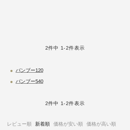
2
件中
1
-
2
件表示
バンブー120
バンブー540
2
件中
1
-
2
件表示
レビュー順
新着順
価格が安い順
価格が高い順