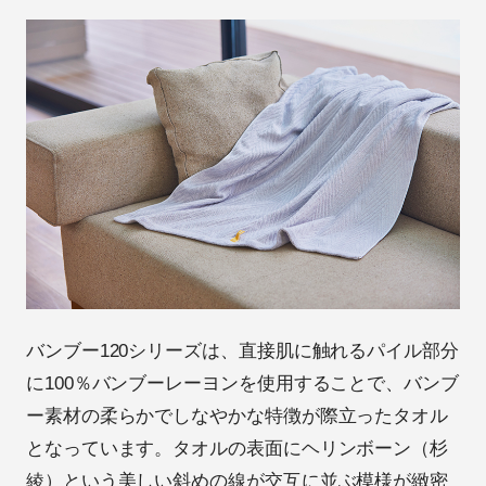
バンブー120シリーズは、直接肌に触れるパイル部分
に100％バンブーレーヨンを使用することで、バンブ
ー素材の柔らかでしなやかな特徴が際立ったタオル
となっています。タオルの表面にヘリンボーン（杉
綾）という美しい斜めの線が交互に並ぶ模様が緻密