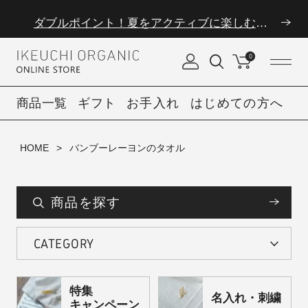
ダブルポイント！夏をアクティブに楽しむ夏タオル
8/6(木)12時まで|夏季休業のお知らせ
0
ダブルポイント！夏をアクティブに楽しむ夏タオル
商品一覧
ギフト
お手入れ
はじめての方へ
8/6(木)12時まで|夏季休業のお知らせ
HOME
バンブーレーヨンのタオル
商品を探す
CATEGORY
特集
名入れ・刺繍
キャンペーン