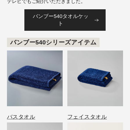
テレビでもご紹介いただきました。
バンブー540タオルケッ
ト
バンブー540シリーズアイテム
バスタオル
フェイスタオル