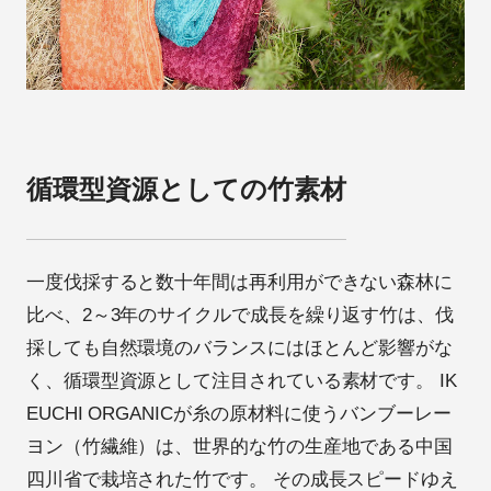
循環型資源としての竹素材
一度伐採すると数十年間は再利用ができない森林に
比べ、2～3年のサイクルで成長を繰り返す竹は、伐
採しても自然環境のバランスにはほとんど影響がな
く、循環型資源として注目されている素材です。 IK
EUCHI ORGANICが糸の原材料に使うバンブーレー
ヨン（竹繊維）は、世界的な竹の生産地である中国
四川省で栽培された竹です。 その成長スピードゆえ