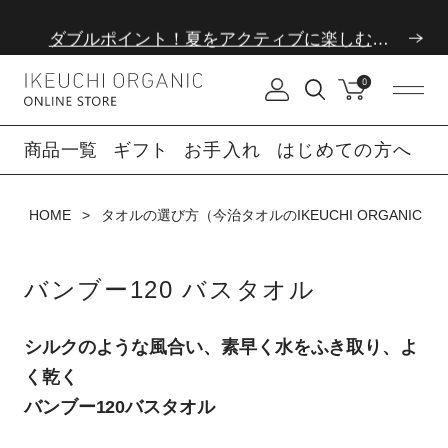
ダブルポイント！夏をアクティブに楽しむ夏タオル
夏季休業のお知らせ
0
ダブルポイント！夏をアクティブに楽しむ夏タオル
商品一覧
ギフト
お手入れ
はじめての方へ
夏季休業のお知らせ
HOME
タオルの選び方（今治タオルのIKEUCHI ORGANIC）
バンブー120 バスタオル
シルクのような風合い、素早く水をふき取り、よ
く乾く
バンブー120バスタオル