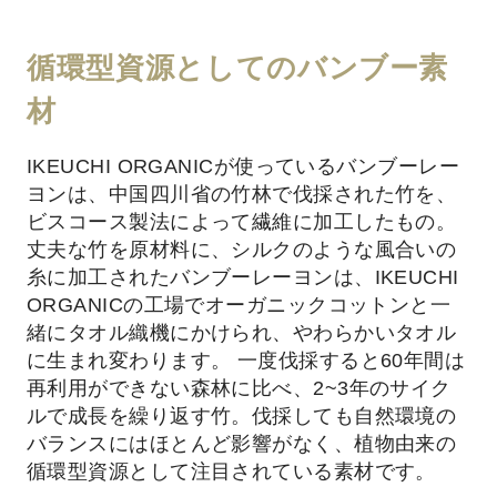
循環型資源としてのバンブー素
材
IKEUCHI ORGANICが使っているバンブーレー
ヨンは、中国四川省の竹林で伐採された竹を、
ビスコース製法によって繊維に加工したもの。
丈夫な竹を原材料に、シルクのような風合いの
糸に加工されたバンブーレーヨンは、IKEUCHI
ORGANICの工場でオーガニックコットンと一
緒にタオル織機にかけられ、やわらかいタオル
に生まれ変わります。 一度伐採すると60年間は
再利用ができない森林に比べ、2~3年のサイク
ルで成長を繰り返す竹。伐採しても自然環境の
バランスにはほとんど影響がなく、植物由来の
循環型資源として注目されている素材です。