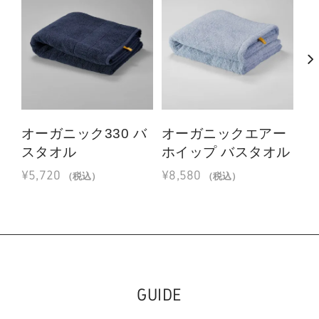
オーガニック330 バ
オーガニックエアー
バ
スタオル
ホイップ バスタオル
ス
¥
5,720
¥
8,580
¥
2
（税込）
（税込）
GUIDE