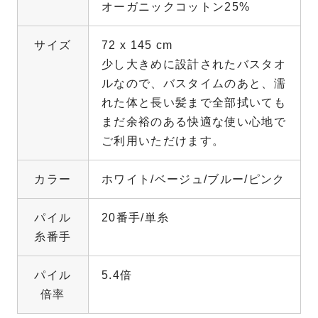
オーガニックコットン25%
サイズ
72 x 145 cm
少し大きめに設計されたバスタオ
ルなので、バスタイムのあと、濡
れた体と長い髪まで全部拭いても
まだ余裕のある快適な使い心地で
ご利用いただけます。
カラー
ホワイト/ベージュ/ブルー/ピンク
パイル
20番手/単糸
糸番手
パイル
5.4倍
倍率