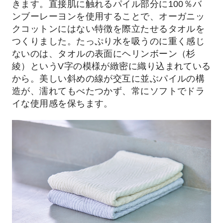
きます。直接肌に触れるパイル部分に100％バ
ンブーレーヨンを使用することで、オーガニッ
クコットンにはない特徴を際立たせるタオルを
つくりました。たっぷり水を吸うのに重く感じ
ないのは、タオルの表面にヘリンボーン（杉
綾）というV字の模様が緻密に織り込まれている
から。美しい斜めの線が交互に並ぶパイルの構
造が、濡れてもべたつかず、常にソフトでドラ
イな使用感を保ちます。