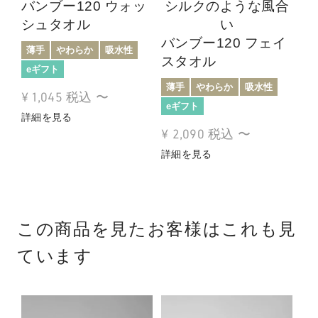
バンブー120 ウォッ
シルクのような風合
シュタオル
い
バンブー120 フェイ
薄手
やわらか
吸水性
スタオル
eギフト
薄手
やわらか
吸水性
¥
1,045
税込
〜
eギフト
詳細を見る
¥
2,090
税込
〜
詳細を見る
この商品を見たお客様はこれも見
ています