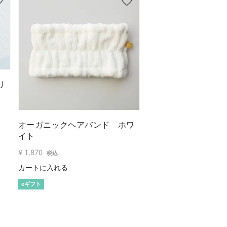
リ
オーガニックヘアバンド ホワ
イト
¥
1,870
税込
カートに入れる
eギフト