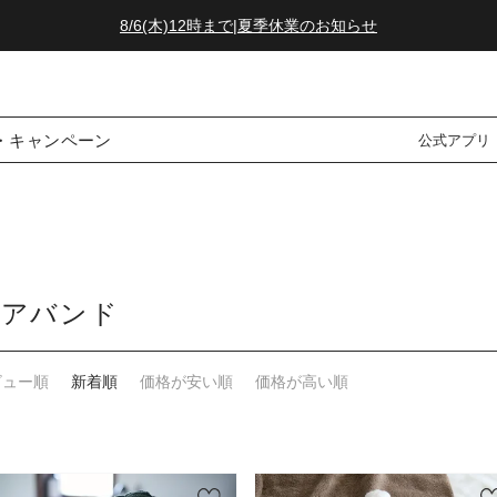
8/6(木)12時まで|夏季休業のお知らせ
ダブルポイント！夏をアクティブに楽しむ夏タオル
8/6(木)12時まで|夏季休業のお知らせ
・キャンペーン
公式アプリ
ヘアバンド
ビュー順
新着順
価格が安い順
価格が高い順