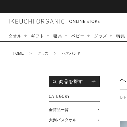
タオル
ギフト
寝具
ベビー
グッズ
特集
HOME
グッズ
ヘアバンド
商品を探す
CATEGORY
レ
全商品一覧
大判バスタオル