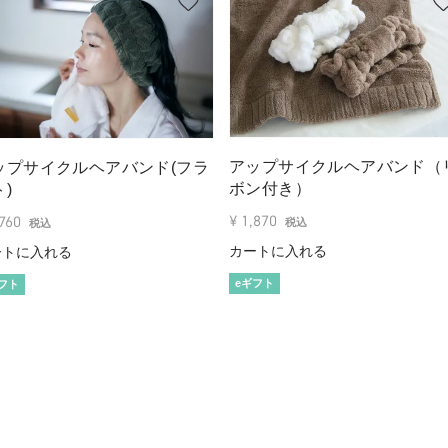
アップサイクルヘアバンド（
ップサイクルヘアバンド(フラ
ボン付き）
)
¥
1,870
,760
税込
税込
カートに入れる
ートに入れる
eギフト
フト