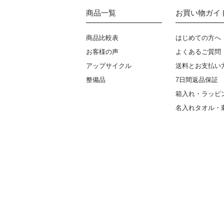
商品一覧
お買い物ガイ
商品比較表
はじめての方へ
お客様の声
よくあるご質問
アップサイクル
送料とお支払い
整備品
7日間返品保証
箱入れ・ラッピ
名入れタオル・