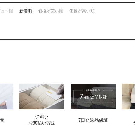
ビュー順
新着順
価格が安い順
価格が高い順
送料と
問
7日間返品保証
お支払い方法