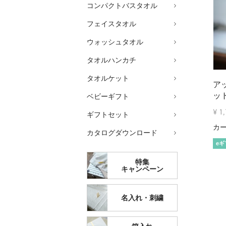
コンパクトバスタオル
フェイスタオル
ウォッシュタオル
タオルハンカチ
タオルケット
ア
ット
ベビーギフト
¥
1
ギフトセット
カ
カタログダウンロード
eギ
特集
キャンペーン
名入れ・刺繍