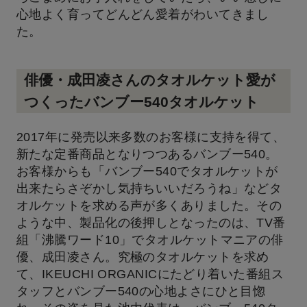
心地よく育ってどんどん愛着がわいてきまし
た。
俳優・成田凌さんのタオルケット愛が
つくったバンブー540タオルケット
2017年に発売以来多数のお客様に支持を得て、
新たな定番商品となりつつあるバンブー540。
お客様からも「バンブー540でタオルケットが
出来たらさぞかし気持ちいいだろうね」などタ
オルケットを求める声が多くありました。その
ような中、製品化の後押しとなったのは、TV番
組「沸騰ワード10」でタオルケットマニアの俳
優、成田凌さん。究極のタオルケットを求め
て、IKEUCHI ORGANICにたどり着いた番組ス
タッフとバンブー540の心地よさにひと目惚