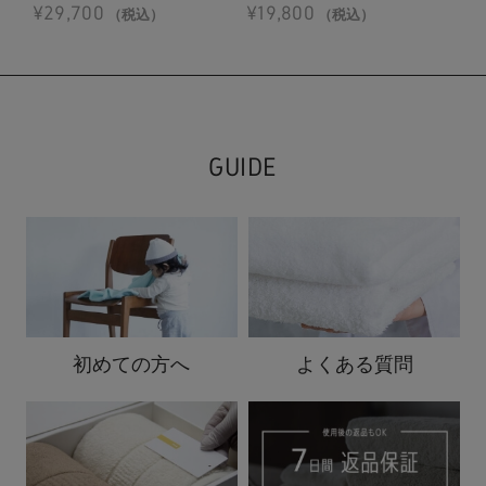
¥
29,700
¥
19,800
¥
2
（税込）
（税込）
GUIDE
初めての方へ
よくある質問