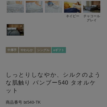
ネイビー
チャコール
グレイ
中厚手
やわらか
シングル
eギフト
しっとりしなやか、シルクのよう
な肌触り
バンブー540 タオルケ
ット
商品番号
bt540-TK