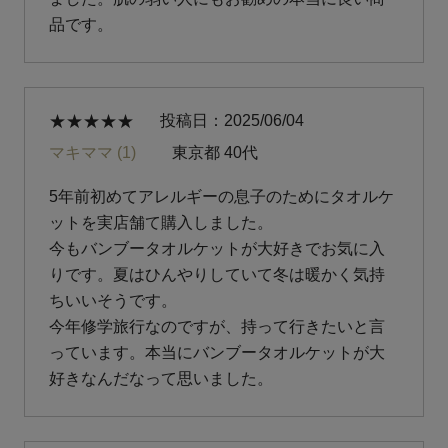
品です。
投稿日
2025/06/04
マキママ
1
東京都
40代
5年前初めてアレルギーの息子のためにタオルケ
ットを実店舗て購入しました。

今もバンブータオルケットが大好きでお気に入
りです。夏はひんやりしていて冬は暖かく気持
ちいいそうです。

今年修学旅行なのですが、持って行きたいと言
っています。本当にバンブータオルケットが大
好きなんだなって思いました。