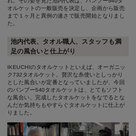
れ。その姿を見た池内代表は、バンブー540タ
オルケットの一般販売を決定し、企画から販売
まで１ヶ月と異例の速さで販売開始となりまし
た。
池内代表、タオル職人、スタッフも満
足の風合いと仕上がり
IKEUCHIのタオルケットといえば、
オーガニッ
ク732タオルケット
。贅沢な糸使いとしっかり
とした風合いが定番となっていましたが、今回
のバンブー540タオルケットは、とてもソフト
な風合い。完成したタオルケットをなでるとな
んだか気持ちもやすらぐタオルケットに仕上が
りました。