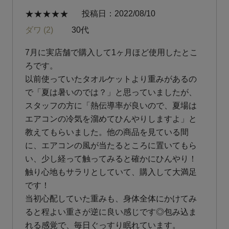
投稿日
2022/08/10
ダワ
2
30代
7月に実店舗で購入して1ヶ月ほど使用したとこ
ろです。

以前使っていたタオルケットより重みがあるの
で「夏は暑いのでは？」と思っていましたが、
スタッフの方に「熱伝導率が良いので、夏場は
エアコンの冷気を溜めてひんやりしますよ」と
教えてもらいました。他の商品を見ている間
に、エアコンの風が当たるところに置いてもら
い、少し経って触ってみると確かにひんやり！
触り心地もサラリとしていて、購入して大満足
です！

当初心配していた重みも、身体全体にかけてみ
ると程よい重さが逆に良い感じです◎包み込ま
れる感覚で、毎日ぐっすり眠れています。
