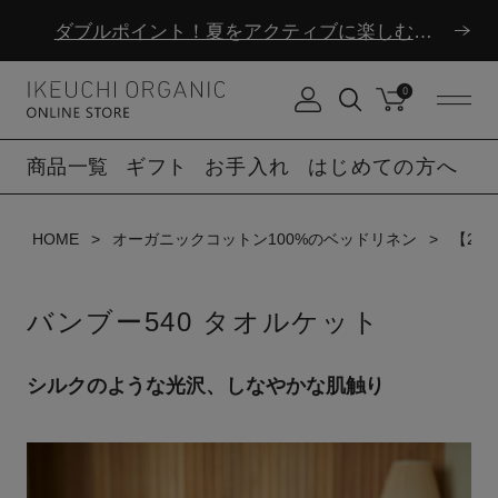
ダブルポイント！夏をアクティブに楽しむ夏タオル
8/6(木)12時まで|夏季休業のお知らせ
0
ダブルポイント！夏をアクティブに楽しむ夏タオル
商品一覧
ギフト
お手入れ
はじめての方へ
8/6(木)12時まで|夏季休業のお知らせ
HOME
オーガニックコットン100%のベッドリネン
【20
バンブー540 タオルケット
シルクのような光沢、しなやかな肌触り