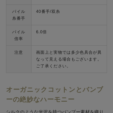
パイル
40番手/双糸
糸番手
パイル
6.0倍
倍率
注意
画面上と実物では多少色具合が異
なって見える場合もございます。
ご了承ください。
オーガニックコットンとバンブ
ーの絶妙なハーモニー
シルクのような光沢を持つバンブー素材を織り