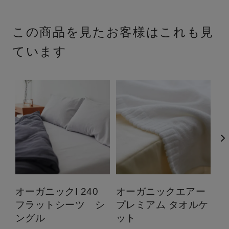
この商品を見たお客様はこれも見
ています
オーガニックI 240
オーガニックエアー
オ
フラットシーツ シ
プレミアム タオルケ
ホ
ングル
ット
ト