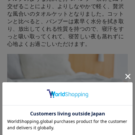
交ぜることにより、よりしなやかで軽く、贅沢
な風合いのタオルケットとなりました。コット
ンと比べると、バンブーは素早く水分を拭き取
り、放出してくれる性質を持つので、寝汗をす
っと吸い取ってくれて、寝苦しい夜も蒸れずに
心地よくお過ごしいただけます。