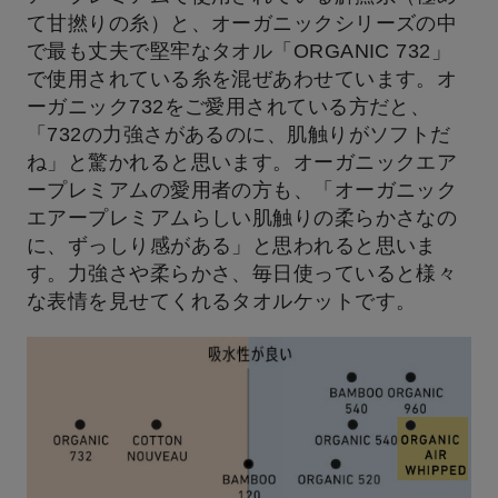
て甘撚りの糸）と、オーガニックシリーズの中
で最も丈夫で堅牢なタオル「ORGANIC 732」
で使用されている糸を混ぜあわせています。オ
ーガニック732をご愛用されている方だと、
「732の力強さがあるのに、肌触りがソフトだ
ね」と驚かれると思います。オーガニックエア
ープレミアムの愛用者の方も、「オーガニック
エアープレミアムらしい肌触りの柔らかさなの
に、ずっしり感がある」と思われると思いま
す。力強さや柔らかさ、毎日使っていると様々
な表情を見せてくれるタオルケットです。