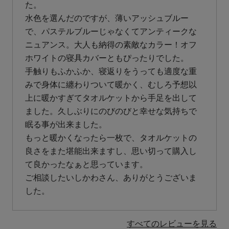
た。

水色を選んだのですが、薄いアッシュブルー
で、パステルブルーじゃなくてアンティークな
ニュアンス。大人も納得の素敵なカラー！オフ
ホワイトの寝具カバーともぴったりでした。

手触りもふかふか、寝返りをうっても適度な重
みで身体に纏わりついて暖かく、むしろ予想以
上に暖かすぎてタオルケットから手足を出して
ました。久しぶりにのびのびと幸せな気持ちで
眠る事が出来ました。

もっと暖かくなったら一枚で、タオルケットの
良さをまた堪能出来ますし、思い切って購入し
て良かったなぁと思っています。

ご相談したいしかわさん、ありがとうございま
した。
すべてのレビューを見る