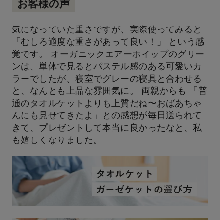
お客様の声
気になっていた重さですが、実際使ってみると
「むしろ適度な重さがあって良い！」 という感
覚です。 オーガニックエアーホイップのグリー
ンは、単体で見るとパステル感のある可愛いカ
ラーでしたが、寝室でグレーの寝具と合わせる
と、なんとも上品な雰囲気に。 両親からも 「普
通のタオルケットよりも上質だね〜おばあちゃ
んにも見せてきたよ」との感想が毎日送られて
きて、プレゼントして本当に良かったなと、私
も嬉しくなりました。