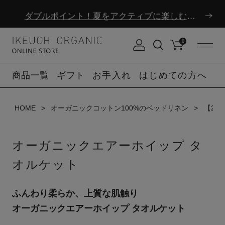
ダブルポイント！夏をアクティブに楽しむ夏タオル
夏季休業のお知らせ
0
ダブルポイント！夏をアクティブに楽しむ夏タオル
商品一覧
ギフト
お手入れ
はじめての方へ
夏季休業のお知らせ
HOME
オーガニックコットン100%のベッドリネン
【20
オーガニックエアーホイップ タ
オルケット
ふんわり柔らか、上質な肌触り
オーガニックエアーホイップ タオルケット