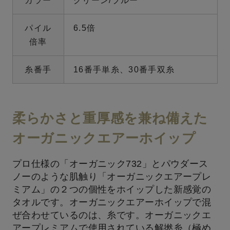
カラー
グリーン/ブルー
パイル
6.5倍
倍率
糸番手
16番手単糸、30番手双糸
柔らかさと重厚感を兼ね備えた
オーガニックエアーホイップ
プロ仕様の「オーガニック732」とパウダース
ノーのような肌触り「オーガニックエアープレ
ミアム」の２つの個性をホイップした新感覚の
タオルです。オーガニックエアーホイップで混
ぜ合わせているのは、糸です。オーガニックエ
アープレミアムで使用されている解撚糸（極め