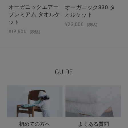
オーガニックエアー
オ
オーガニック330 タ
プレミアム タオルケ
オ
オルケット
ット
¥
2
¥
22,000
（税込）
¥
19,800
（税込）
GUIDE
初めての方へ
よくある質問