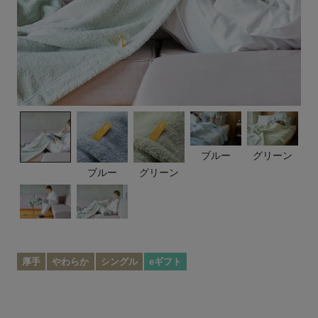
ブルー
グリーン
ブルー
グリーン
厚手
やわらか
シングル
eギフト