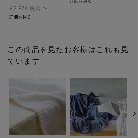
¥
詳細を見る
¥
2,970
税込
〜
詳
詳細を見る
この商品を見たお客様はこれも見
ています