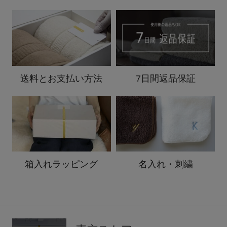
送料と
お支払い方法
7日間返品保証
箱入れ
ラッピング
名入れ・刺繍