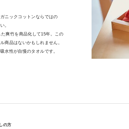
ーガニックコットンならではの
合い。
開発した爽竹を商品化して15年。この
オル商品はないかもしれません。
、吸水性が自慢のタオルです。
しの方