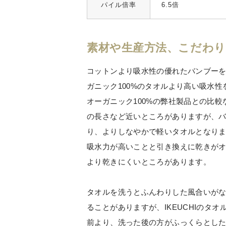
パイル倍率
6.5倍
素材や生産方法、こだわ
コットンより吸水性の優れたバンブーを
ガニック100%のタオルより高い吸水性
オーガニック100%の弊社製品との比較
の長さなど近いところがありますが、
り、よりしなやかで軽いタオルとなり
吸水力が高いことと引き換えに乾きがオ
より乾きにくいところがあります。
タオルを洗うとふんわりした風合いが
ることがありますが、IKEUCHIのタオ
前より、洗った後の方がふっくらとし