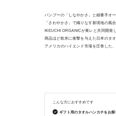
バンブーの「しなやかさ」と細番手オ
「さわやかさ」で織りなす新境地の風
IKEUCHI ORGANICが東レと共同
商品ほど欧米に衝撃を与えた日本のタ
アメリカのハイエンド市場を圧巻した
こんな方におすすめです
ギフト用のタオルハンカチをお探