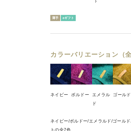
ト
薄手
eギフト
カラーバリエーション（全
ネイビー
ボルドー
エメラル
ゴールド
ド
ネイビー/ボルドー/エメラルド/ゴールド
トの全7色