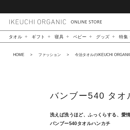
タオル
ギフト
寝具
ベビー
グッズ
特集
HOME
ファッション
今治タオルのIKEUCHI ORG
バンブー540 タ
洗えば洗うほど、ふっくらする、愛
バンブー540タオルハンカチ