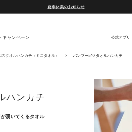
夏季休業のお知らせ
ダブルポイント！夏をアクティブに楽しむ夏タオル
夏季休業のお知らせ
・キャンペーン
公式アプリ
ANICのタオルハンカチ（ミニタオル）
バンブー540 タオルハンカチ
オルハンカチ
情が湧いてくるタオル