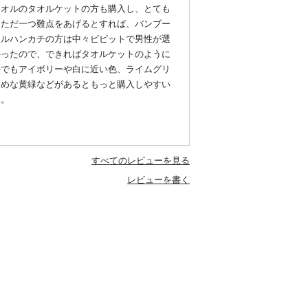
タオルのタオルケットの方も購入し、とても
。ただ一つ難点をあげるとすれば、バンブー
オルハンカチの方は中々ビビットで男性が選
かったので、できればタオルケットのように
外でもアイボリーや白に近い色、ライムグリ
るめな黄緑などがあるともっと購入しやすい
た。
すべてのレビューを見る
レビューを書く