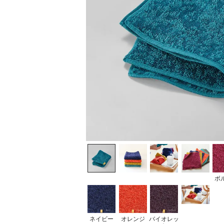
ボ
ネイビー
オレンジ
バイオレッ