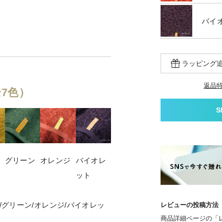
バイ
ラッピング
返品
7色）
グリーン
オレンジ
バイオレ
ット
/グリーン/オレンジ/バイオレッ
レビューの投稿方法
商品詳細ページの「