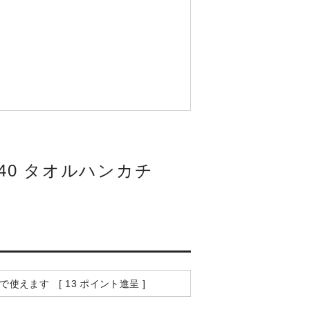
40 タオルハンカチ
H
で使えます [
13
ポイント進呈 ]