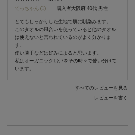
てっちゃん
1
購入者
大阪府
40代
男性
とてもしっかりした生地で肌に馴染みます。

このタオルの風合いを使っていると他のタオル
は使えないと言われているのがよく分かりま
す。

使い勝手などは好みによると思います。

私はオーガニック1と7をその時々で使い分けて
います。
すべてのレビューを見る
レビューを書く