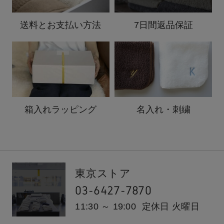
送料と
お支払い方法
7日間返品保証
箱入れ
ラッピング
名入れ・刺繍
東京ストア
03-6427-7870
11:30 ～ 19:00
定休日 火曜日