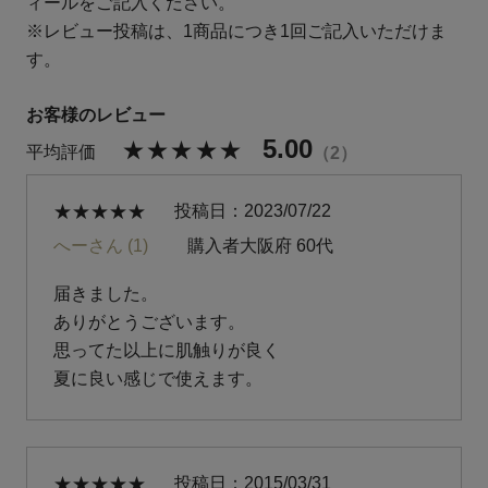
ィールをご記入ください。
※レビュー投稿は、1商品につき1回ご記入いただけま
す。
5.00
2
投稿日
2023/07/22
へーさん
1
購入者
大阪府
60代
届きました。

ありがとうございます。

思ってた以上に肌触りが良く

投稿日
2015/03/31