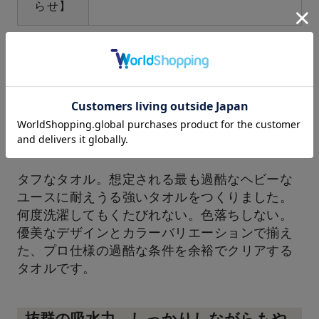
らせ】
オーガニック732の特徴
贅沢な糸使いのボリュームと圧倒的な
堅牢さ
タフなタオル。想定される最も過酷なヘビーな
ユースに耐えうる強いタオルをつくりました。
何度洗濯してもくたびれない。色落ちしない。
優美なデザインとカラーバリエーションで揃え
た、プロ仕様の過酷な条件を余裕でクリアする
タオルです。