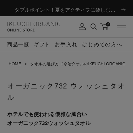
ダブルポイント！夏をアクティブに楽しむ夏タオル
夏季休業のお知らせ
0
ダブルポイント！夏をアクティブに楽しむ夏タオル
商品一覧
ギフト
お手入れ
はじめての方へ
夏季休業のお知らせ
HOME
タオルの選び方（今治タオルのIKEUCHI ORGANIC）
オーガニック732 ウォッシュタオ
ル
ホテルでも使われる優雅な風合い
オーガニック732ウォッシュタオル