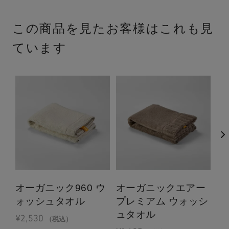
この商品を見たお客様はこれも見
ています
オーガニック960 ウ
オーガニックエアー
バ
ォッシュタオル
プレミアム ウォッシ
シ
ュタオル
¥
2,530
¥
1
（税込）