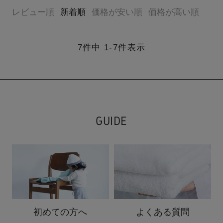
レビュー順
新着順
価格が安い順
価格が高い順
7
件中
1
-
7
件表示
GUIDE
初めての方へ
よくある質問