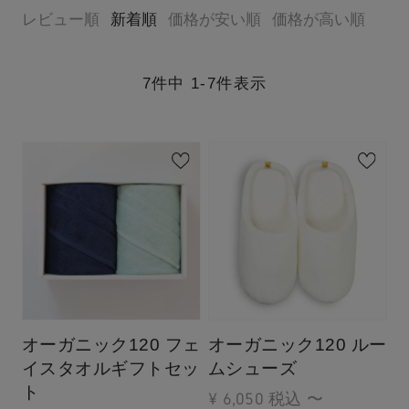
レビュー順
新着順
価格が安い順
価格が高い順
7
件中
1
-
7
件表示
オーガニック120 フェ
オーガニック120 ルー
イスタオルギフトセッ
ムシューズ
ト
¥
6,050
税込
〜