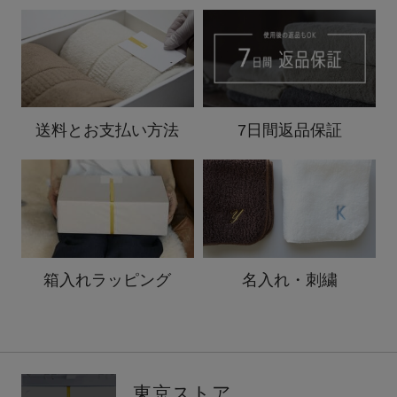
送料と
お支払い方法
7日間返品保証
箱入れ
ラッピング
名入れ・刺繍
東京ストア