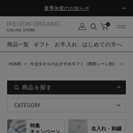
夏季休業のお知らせ
ダブルポイント！夏をアクティブに楽しむ夏タオル
0
夏季休業のお知らせ
商品一覧
ギフト
お手入れ
はじめての方へ
HOME
今治タオルのおすすめギフト（贈答シーン別）
新
商品を探す
CATEGORY
特集
名入れ・刺繍
キャンペーン