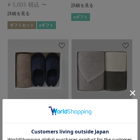
¥
5,005
税込
〜
詳細を見る
詳細を見る
eギフト
ギフトセット
eギフト
あったかホームギフト
新生活セット
セット
¥
11,330
税込
¥
9,405
税込
〜
詳細を見る
詳細を見る
ギフトセット
eギフト